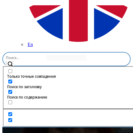
En
Главная
/
Музыка
/
Bastyrev Music
Только точные совпадения
Поиск по заголовку
Поиск по содержанию