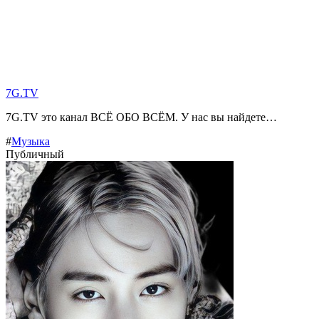
7G.TV
7G.TV это канал ВСЁ ОБО ВСЁМ. У нас вы найдете…
#
Музыка
Публичный