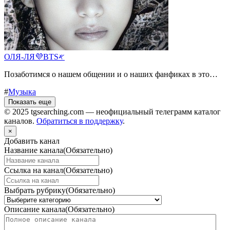
ОЛЯ-ЛЯ💜BTS𐤀
Позаботимся о нашем общении и о наших фанфиках в это…
#
Музыка
Показать еще
© 2025 tgsearching.com — неофициальный телеграмм каталог
каналов.
Обратиться в поддержку
.
×
Добавить канал
Название канала
(Обязательно)
Ссылка на канал
(Обязательно)
Выбрать рубрику
(Обязательно)
Описание канала
(Обязательно)