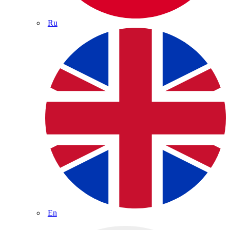
Ru
En