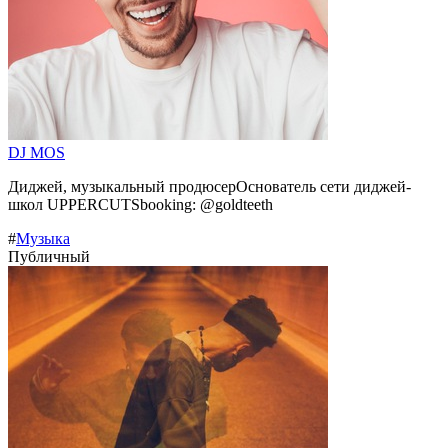
DJ MOS
Диджей, музыкальный продюсерОснователь сети диджей-
школ UPPERCUTSbooking: @goldteeth
#
Музыка
Публичный