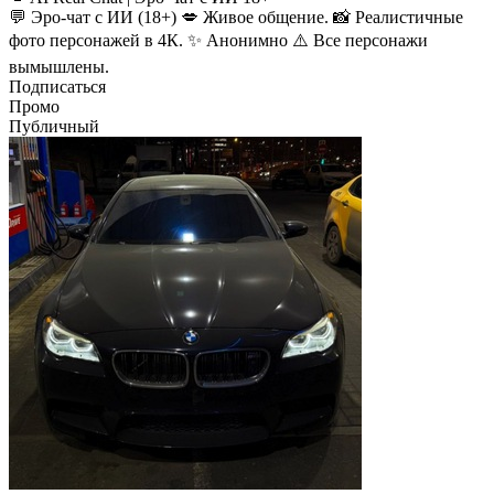
💬 Эро-чат с ИИ (18+) 💋 Живое общение. 📸 Реалистичные
фото персонажей в 4К. ✨ Анонимно ⚠️ Все персонажи
вымышлены.
Подписаться
Промо
Публичный