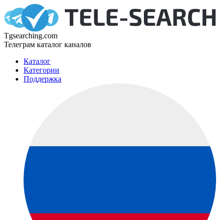
Tgsearching.com
Телеграм каталог каналов
Каталог
Категории
Поддержка