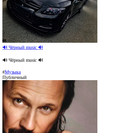
🔊 Чёрный music 🔊
🔊 Чёрный music 🔊
#
Музыка
Публичный