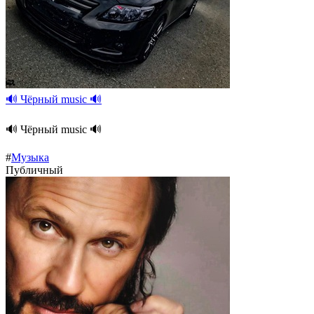
🔊 Чёрный music 🔊
🔊 Чёрный music 🔊
#
Музыка
Публичный