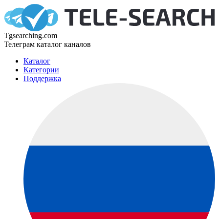
Tgsearching.com
Телеграм каталог каналов
Каталог
Категории
Поддержка