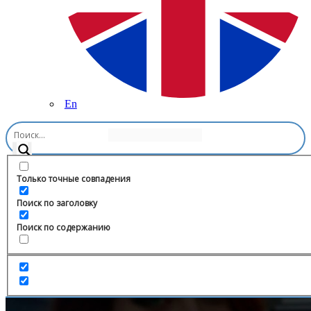
En
Главная
/
Музыка
/
Afro & Tribe
Только точные совпадения
Поиск по заголовку
Поиск по содержанию