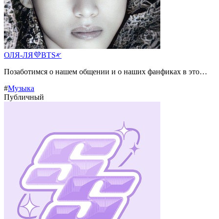
ОЛЯ-ЛЯ💜BTS𐤀
Позаботимся о нашем общении и о наших фанфиках в это…
#
Музыка
Публичный