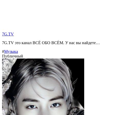
7G.TV
7G.TV это канал ВСЁ ОБО ВСЁМ. У нас вы найдете…
#
Музыка
Публичный