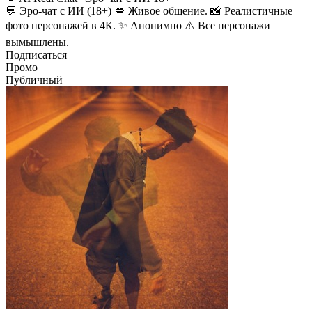
💬 Эро-чат с ИИ (18+) 💋 Живое общение. 📸 Реалистичные
фото персонажей в 4К. ✨ Анонимно ⚠️ Все персонажи
вымышлены.
Подписаться
Промо
Публичный