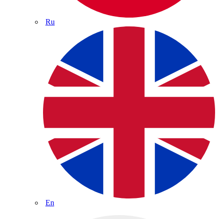
Ru
En