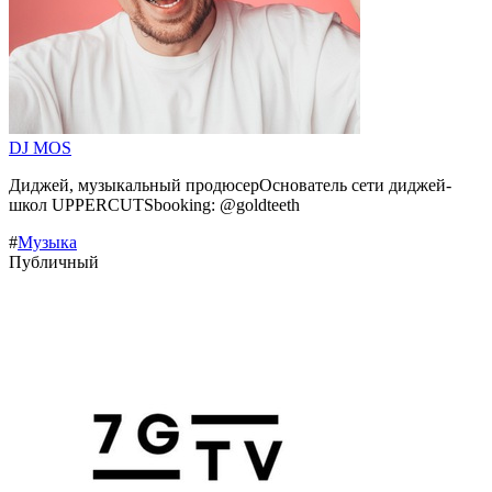
DJ MOS
Диджей, музыкальный продюсерОснователь сети диджей-
школ UPPERCUTSbooking: @goldteeth
#
Музыка
Публичный