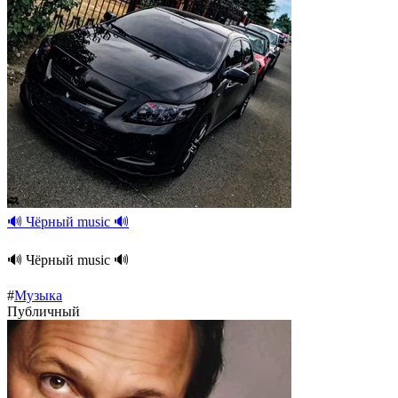
🔊 Чёрный music 🔊
🔊 Чёрный music 🔊
#
Музыка
Публичный