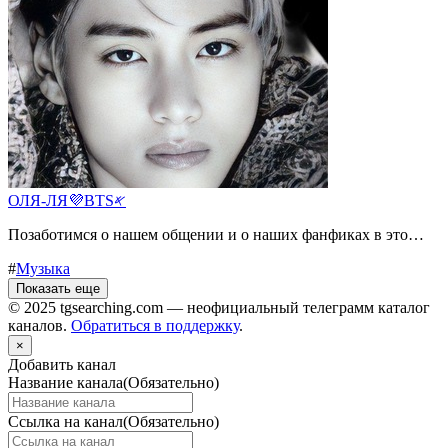
ОЛЯ-ЛЯ💜BTS𐤀
Позаботимся о нашем общении и о наших фанфиках в это…
#
Музыка
Показать еще
© 2025 tgsearching.com — неофициальный телеграмм каталог
каналов.
Обратиться в поддержку
.
×
Добавить канал
Название канала
(Обязательно)
Ссылка на канал
(Обязательно)