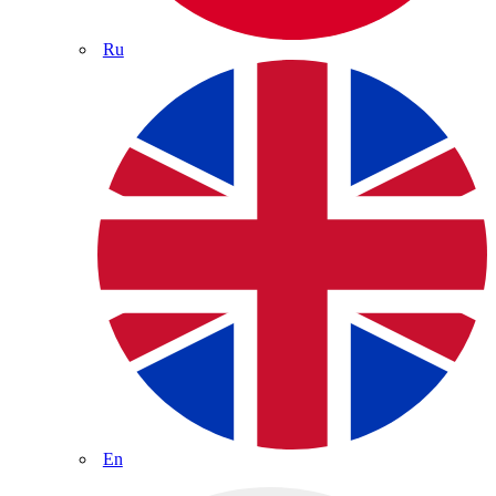
Ru
En