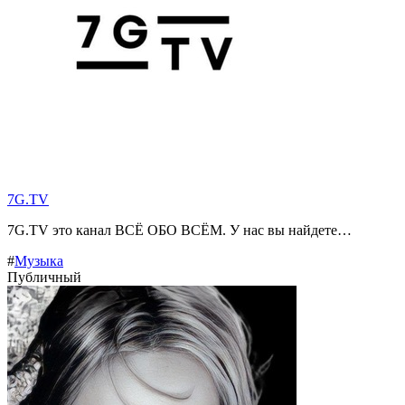
7G.TV
7G.TV это канал ВСЁ ОБО ВСЁМ. У нас вы найдете…
#
Музыка
Публичный