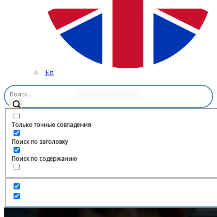
En
Главная
/
Музыка
/
BASSVLOG | АВТОЗВУК
Только точные совпадения
Поиск по заголовку
Поиск по содержанию