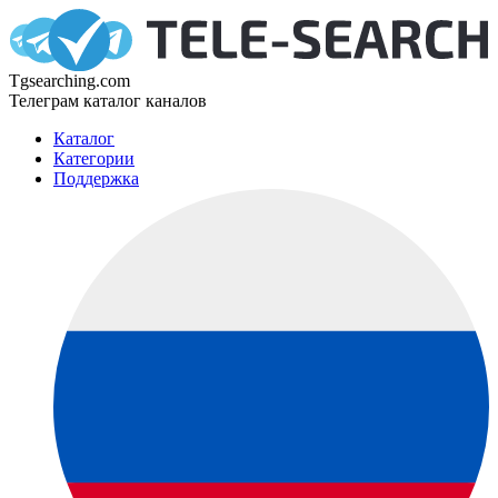
Tgsearching.com
Телеграм каталог каналов
Каталог
Категории
Поддержка