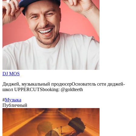
DJ MOS
Диджей, музыкальный продюсерОснователь сети диджей-
школ UPPERCUTSbooking: @goldteeth
#
Музыка
Публичный