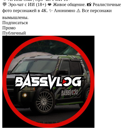
💬 Эро-чат с ИИ (18+) 💋 Живое общение. 📸 Реалистичные
фото персонажей в 4К. ✨ Анонимно ⚠️ Все персонажи
вымышлены.
Подписаться
Промо
Публичный