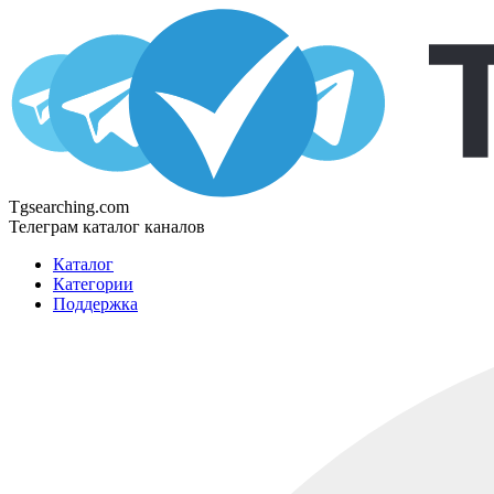
Tgsearching.com
Телеграм каталог каналов
Каталог
Категории
Поддержка