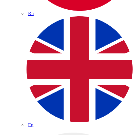
Ru
En