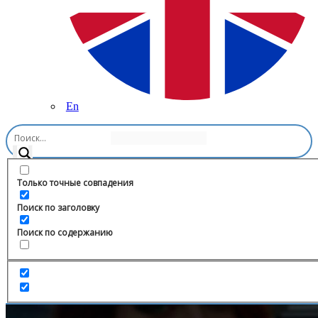
En
Главная
/
Цитаты
/
andro_id_22
Только точные совпадения
Поиск по заголовку
Поиск по содержанию