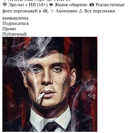
💬 Эро-чат с ИИ (18+) 💋 Живое общение. 📸 Реалистичные
фото персонажей в 4К. ✨ Анонимно ⚠️ Все персонажи
вымышлены.
Подписаться
Промо
Публичный