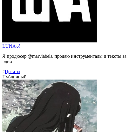
LUNA🌙
Я продюсер @marvlabels, продаю инструменталы и тексты за
рдно
#
Цитаты
Публичный