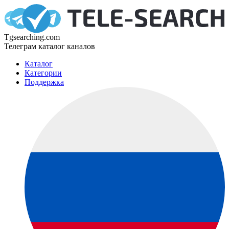
Tgsearching.com
Телеграм каталог каналов
Каталог
Категории
Поддержка