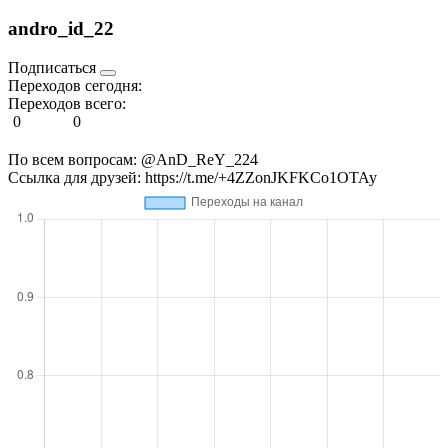
andro_id_22
Подписаться
Переходов сегодня:
Переходов всего:
0
0
По всем вопросам: @AnD_ReY_224
Ссылка для друзей: https://t.me/+4ZZonJKFKCo1OTAy