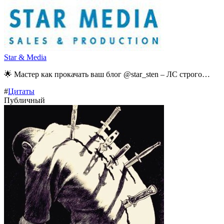
Star & Media
🌟 Мастер как прокачать ваш блог @star_sten – ЛС строго…
#
Цитаты
Публичный