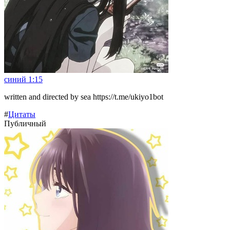
синий 1:15
written and directed by sea https://t.me/ukiyo1bot
#
Цитаты
Публичный