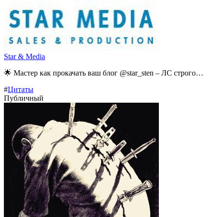
Star & Media
🌟 Мастер как прокачать ваш блог @star_sten – ЛС строго…
#
Цитаты
Публичный