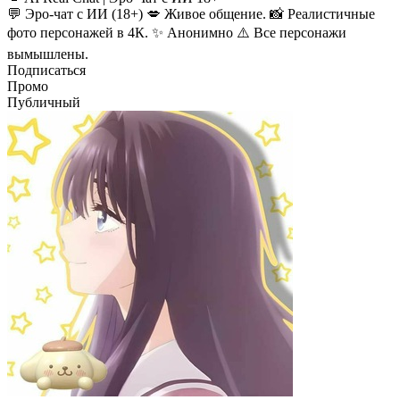
💬 Эро-чат с ИИ (18+) 💋 Живое общение. 📸 Реалистичные
фото персонажей в 4К. ✨ Анонимно ⚠️ Все персонажи
вымышлены.
Подписаться
Промо
Публичный