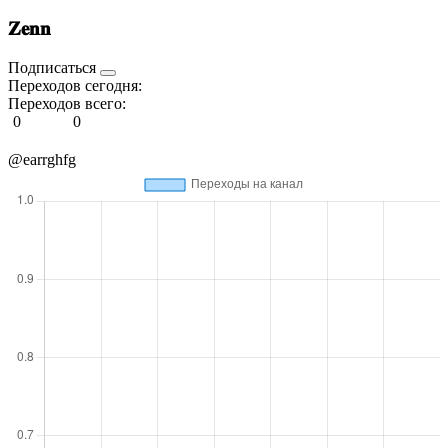
𝐙𝐞𝐧𝐧
Подписаться
Переходов сегодня:
Переходов всего:
0
0
@earrghfg