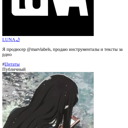
LUNA🌙
Я продюсер @marvlabels, продаю инструменталы и тексты за
рдно
#
Цитаты
Публичный