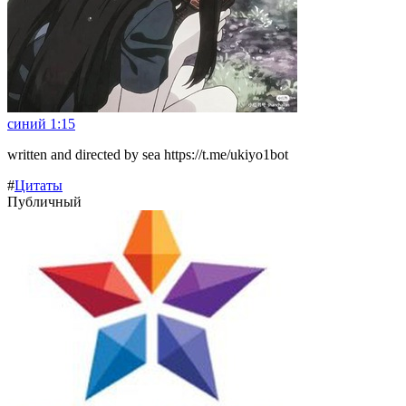
синий 1:15
written and directed by sea https://t.me/ukiyo1bot
#
Цитаты
Публичный