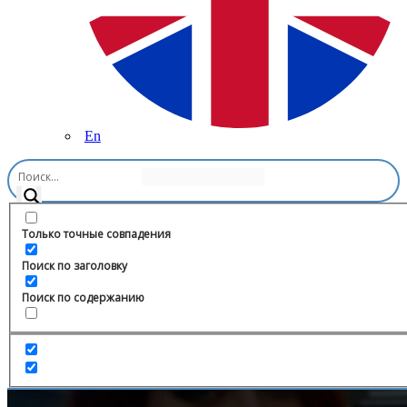
En
Главная
/
Цитаты
/
𝐙𝐞𝐧𝐧
Только точные совпадения
Поиск по заголовку
Поиск по содержанию