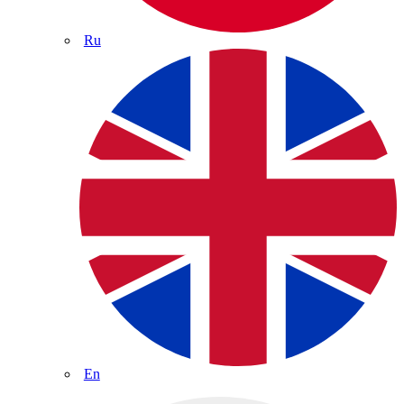
Ru
En