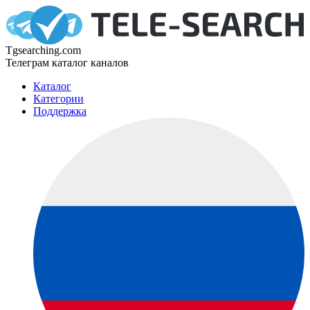
Tgsearching.com
Телеграм каталог каналов
Каталог
Категории
Поддержка