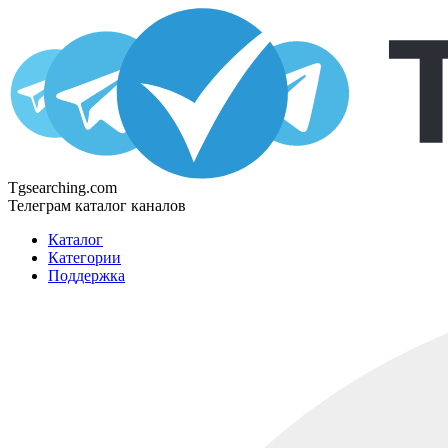
Tgsearching.com
Телеграм каталог каналов
Каталог
Категории
Поддержка