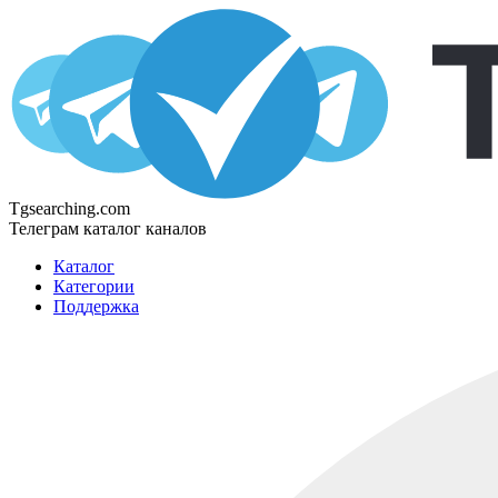
Tgsearching.com
Телеграм каталог каналов
Каталог
Категории
Поддержка