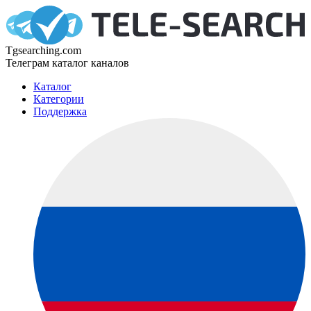
Tgsearching.com
Телеграм каталог каналов
Каталог
Категории
Поддержка