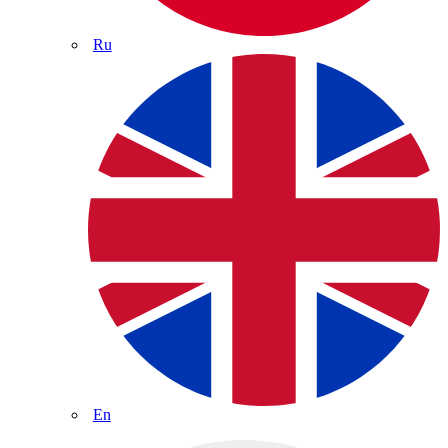
Ru
En