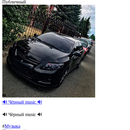
Публичный
🔊 Чёрный music 🔊
🔊 Чёрный music 🔊
#
Музыка