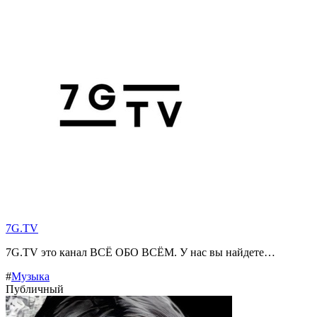
7G.TV
7G.TV это канал ВСЁ ОБО ВСЁМ. У нас вы найдете…
#
Музыка
Публичный