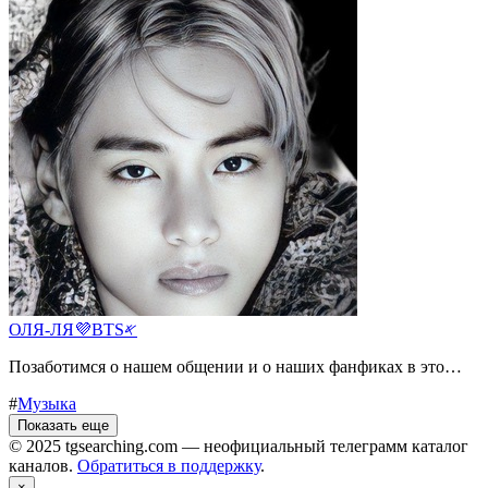
ОЛЯ-ЛЯ💜BTS𐤀
Позаботимся о нашем общении и о наших фанфиках в это…
#
Музыка
Показать еще
© 2025 tgsearching.com — неофициальный телеграмм каталог
каналов.
Обратиться в поддержку
.
×