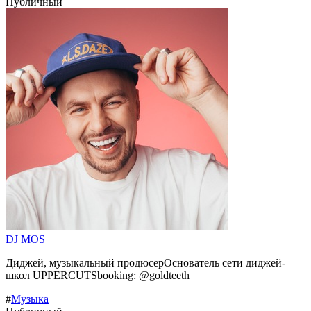
Публичный
DJ MOS
Диджей, музыкальный продюсерОснователь сети диджей-
школ UPPERCUTSbooking: @goldteeth
#
Музыка