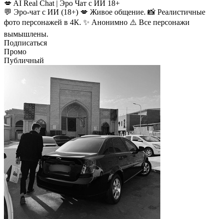
💋 AI Real Chat | Эро Чат с ИИ 18+
💬 Эро-чат с ИИ (18+) 💋 Живое общение. 📸 Реалистичные
фото персонажей в 4К. ✨ Анонимно ⚠️ Все персонажи
вымышлены.
Подписаться
Промо
Публичный