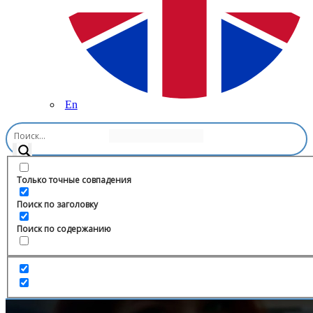
En
Главная
/
Мода и красота
/
ЖЕНСКАЯ
ОДЕЖДА.ХАСАВЮРТ
Только точные совпадения
Поиск по заголовку
Поиск по содержанию