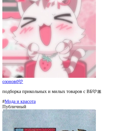
озоновб🩷
подборка прикольных и милых товаров с ВБ🩷🎀
#
Мода и красота
Публичный