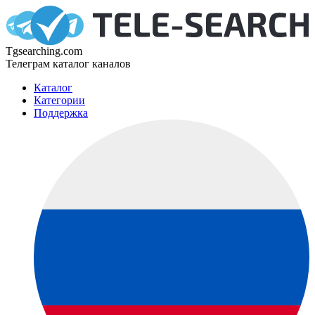
Tgsearching.com
Телеграм каталог каналов
Каталог
Категории
Поддержка