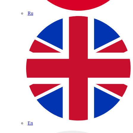
Ru
En