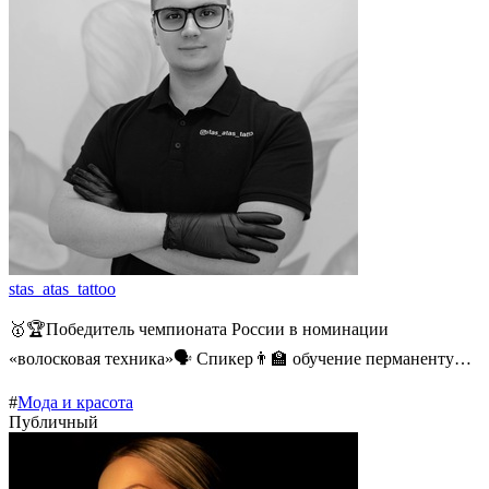
stas_atas_tattoo
🥇🏆Победитель чемпионата России в номинации
«волосковая техника»🗣️ Спикер👨‍🏫 обучение перманенту…
#
Мода и красота
Публичный