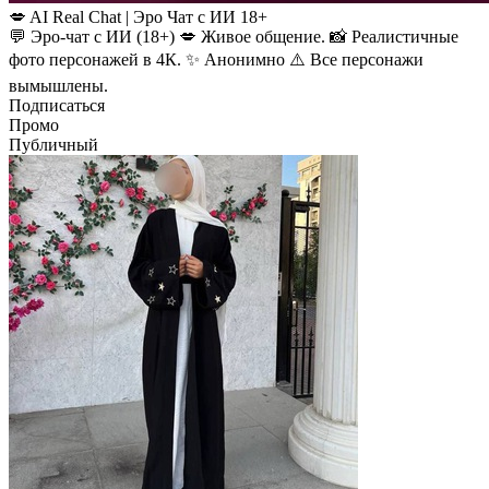
💋 AI Real Chat | Эро Чат с ИИ 18+
💬 Эро-чат с ИИ (18+) 💋 Живое общение. 📸 Реалистичные
фото персонажей в 4К. ✨ Анонимно ⚠️ Все персонажи
вымышлены.
Подписаться
Промо
Публичный