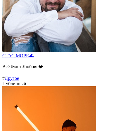
СТАС МОРЕ🌊
Всё будет Любовь❤️
#
Другое
Публичный