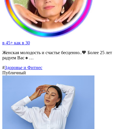
в 45+ как в 30
Женская молодость и счастье бесценно..🧡 Более 25 лет
радуем Вас🔸…
#
Здоровье и Фитнес
Публичный