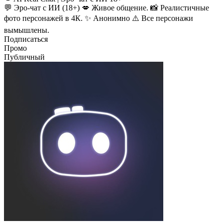
💬 Эро-чат с ИИ (18+) 💋 Живое общение. 📸 Реалистичные
фото персонажей в 4К. ✨ Анонимно ⚠️ Все персонажи
вымышлены.
Подписаться
Промо
Публичный