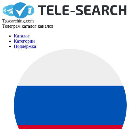
Tgsearching.com
Телеграм каталог каналов
Каталог
Категории
Поддержка