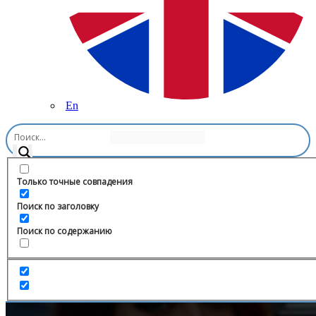
En
Главная
/
Здоровье и Фитнес
/
Вопрос сомнологу
Только точные совпадения
Поиск по заголовку
Поиск по содержанию