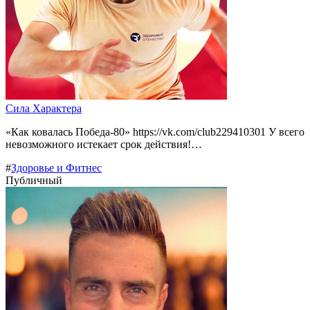
Сила Характера
«Как ковалась Победа-80» https://vk.com/club229410301 У всего
невозможного истекает срок действия!…
#
Здоровье и Фитнес
Публичный