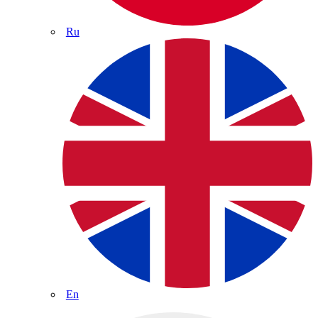
Ru
En