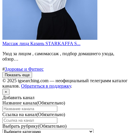
Массаж лица Казань STARKAFFA S...
Уход за лицом , самомассаж , подбор домашнего ухода,
обзор…
#
Здоровье и Фитнес
Показать еще
© 2025 tgsearching.com — неофициальный телеграмм каталог
каналов.
Обратиться в поддержку
.
×
Добавить канал
Название канала
(Обязательно)
Ссылка на канал
(Обязательно)
Выбрать рубрику
(Обязательно)