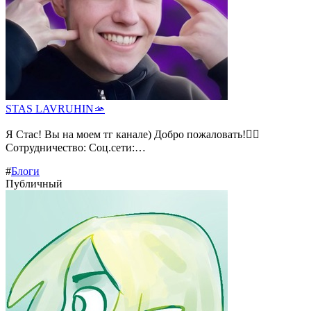
STAS LAVRUHIN🫴
Я Стас! Вы на моем тг канале) Добро пожаловать!❤️‍🔥
Сотрудничество: Соц.сети:…
#
Блоги
Публичный