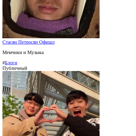
Стасян Петросян Офишл
Мемчики и Музыка
#
Блоги
Публичный