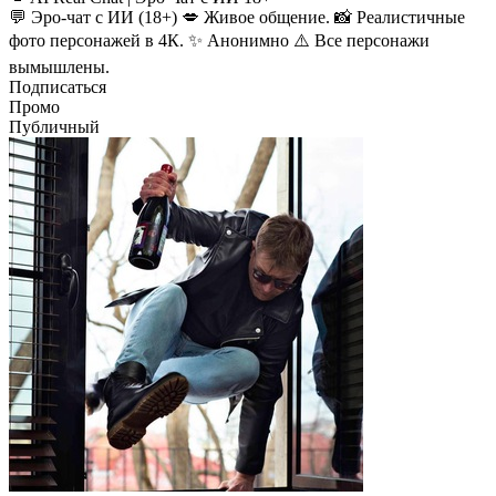
💬 Эро-чат с ИИ (18+) 💋 Живое общение. 📸 Реалистичные
фото персонажей в 4К. ✨ Анонимно ⚠️ Все персонажи
вымышлены.
Подписаться
Промо
Публичный