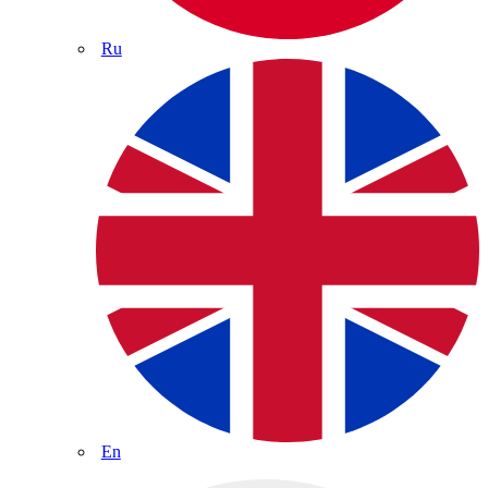
Ru
En