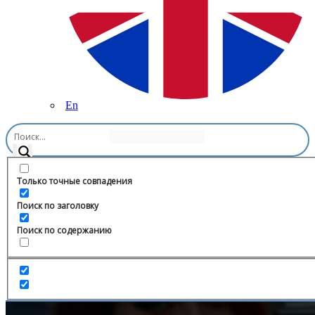
En
Главная
/
Блоги
/
Винодел Андрюс Юцис
Только точные совпадения
Поиск по заголовку
Поиск по содержанию