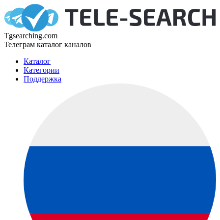
Tgsearching.com
Телеграм каталог каналов
Каталог
Категории
Поддержка