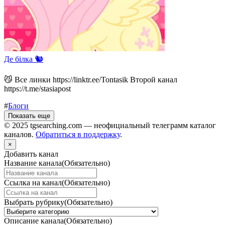
Де білка 🐿️
😼 Все линки https://linktr.ee/Tontasik Второй канал
https://t.me/stasiapost
#
Блоги
Показать еще
© 2025 tgsearching.com — неофициальный телеграмм каталог
каналов.
Обратиться в поддержку
.
×
Добавить канал
Название канала
(Обязательно)
Ссылка на канал
(Обязательно)
Выбрать рубрику
(Обязательно)
Описание канала
(Обязательно)