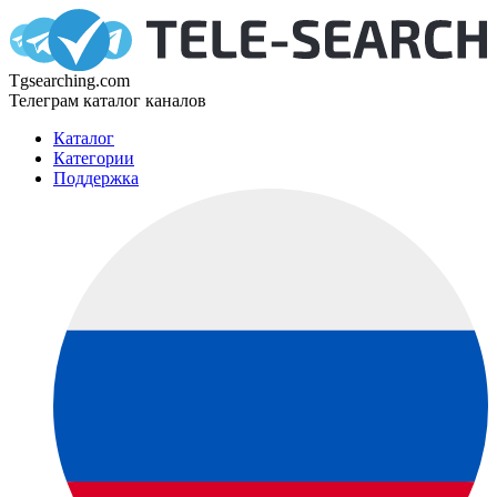
Tgsearching.com
Телеграм каталог каналов
Каталог
Категории
Поддержка