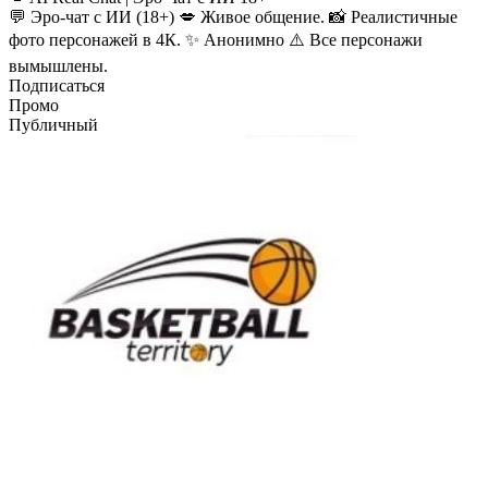
💬 Эро-чат с ИИ (18+) 💋 Живое общение. 📸 Реалистичные
фото персонажей в 4К. ✨ Анонимно ⚠️ Все персонажи
вымышлены.
Подписаться
Промо
Публичный