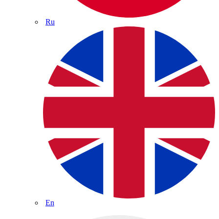
Ru
En