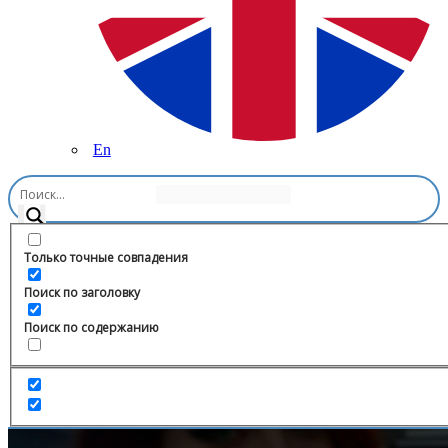
En
Главная
/
Спорт
/
Территория баскетбола
Только точные совпадения
Поиск по заголовку
Поиск по содержанию