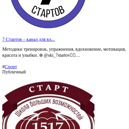
7 Стартов – канал для вл...
Методики тренировок, упражнения, вдохновение, мотивация,
красота и улыбки. ❄️ @ski_7startov🏃‍♂️…
#
Спорт
Публичный