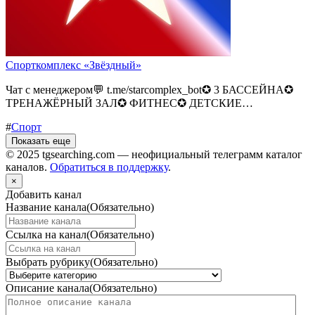
Спорткомплекс «Звёздный»
Чат с менеджером💬 t.me/starcomplex_bot✪ 3 БАССЕЙНА✪
ТРЕНАЖЁРНЫЙ ЗАЛ✪ ФИТНЕС✪ ДЕТСКИЕ…
#
Спорт
Показать еще
© 2025 tgsearching.com — неофициальный телеграмм каталог
каналов.
Обратиться в поддержку
.
×
Добавить канал
Название канала
(Обязательно)
Ссылка на канал
(Обязательно)
Выбрать рубрику
(Обязательно)
Описание канала
(Обязательно)