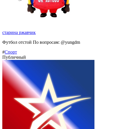
старина ржавчик
Футбол отстой По вопросам: @yungdm
#
Спорт
Публичный