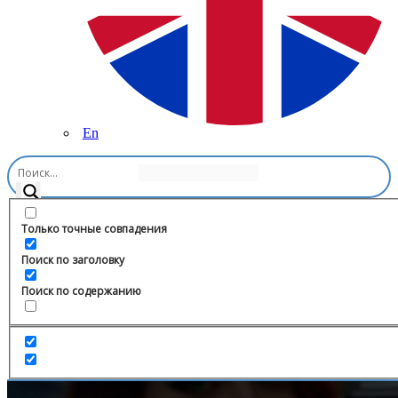
En
Главная
/
Искусство
/
Таттуули
Только точные совпадения
Поиск по заголовку
Поиск по содержанию