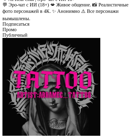
💬 Эро-чат с ИИ (18+) 💋 Живое общение. 📸 Реалистичные
фото персонажей в 4К. ✨ Анонимно ⚠️ Все персонажи
вымышлены.
Подписаться
Промо
Публичный