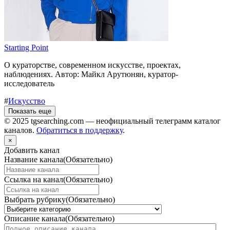
Starting Point
О кураторстве, современном искусстве, проектах,
наблюдениях. Автор: Майкл Арутюнян, куратор-
исследователь
#
Искусство
Показать еще
© 2025 tgsearching.com — неофициальный телеграмм каталог
каналов.
Обратиться в поддержку
.
×
Добавить канал
Название канала
(Обязательно)
Ссылка на канал
(Обязательно)
Выбрать рубрику
(Обязательно)
Описание канала
(Обязательно)