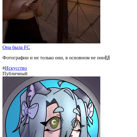
Она была FC
Фотографии и не только они, в основном не они🙌
#
Искусство
Публичный