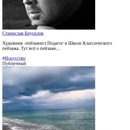
Станислав Брусилов
Художник -пейзажист.Педагог в Школе Классического
пейзажа. Тут всё о пейзаже…
#
Искусство
Публичный