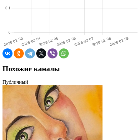
Похожие каналы
Публичный