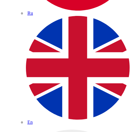
Ru
En