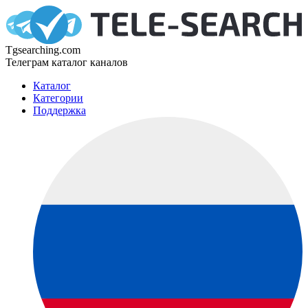
Tgsearching.com
Телеграм каталог каналов
Каталог
Категории
Поддержка