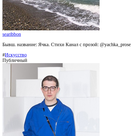
searibbon
Бывш. название: Ячка. Стихи Канал с прозой: @yachka_prose
#
Искусство
Публичный