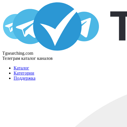
Tgsearching.com
Телеграм каталог каналов
Каталог
Категории
Поддержка