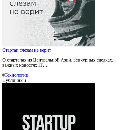
Стартап слезам не верит
О стартапах из Центральной Азии, венчурных сделках,
важных новостях IT….
#
Технологии
Публичный