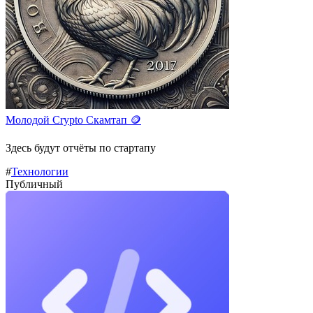
Молодой Crypto Скамтап 🪙
Здесь будут отчёты по стартапу
#
Технологии
Публичный