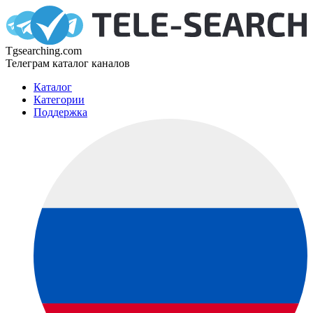
Tgsearching.com
Телеграм каталог каналов
Каталог
Категории
Поддержка