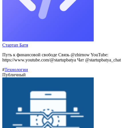
Стартап Батя
Путь к финансовой свободе Связь @zhirnow YouTube:
https://www.youtube.com/@startupbatya Чат @startupbatya_chat
#
Технологии
Публичный