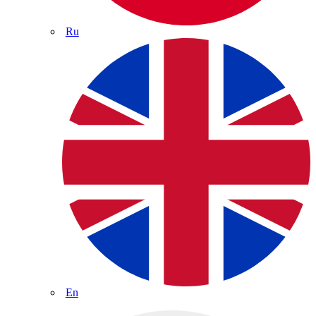
Ru
En