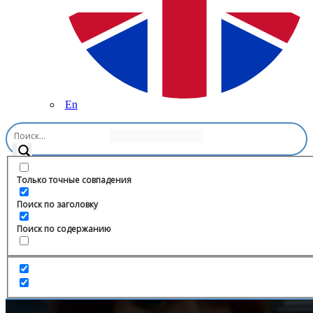
En
Главная
/
Технологии
/
Спроси VC
Только точные совпадения
Поиск по заголовку
Поиск по содержанию