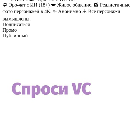
💬 Эро-чат с ИИ (18+) 💋 Живое общение. 📸 Реалистичные
фото персонажей в 4К. ✨ Анонимно ⚠️ Все персонажи
вымышлены.
Подписаться
Промо
Публичный