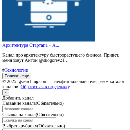
Архитектура Стартапа – A...
Канал про архитектуру быстрорастущего бизнеса. Привет,
меня зовут Антон @skogorev.Я…
#
Технологии
Показать еще
© 2025 tgsearching.com — неофициальный телеграмм каталог
каналов.
Обратиться в поддержку
.
×
Добавить канал
Название канала
(Обязательно)
Ссылка на канал
(Обязательно)
Выбрать рубрику
(Обязательно)