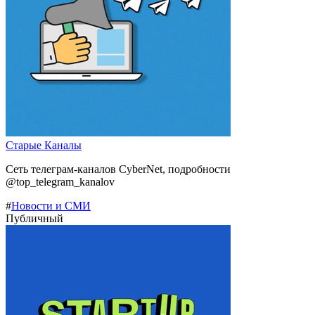
Старые Каналы
Сеть телеграм-каналов CyberNet, подробности
@top_telegram_kanalov
#
Новости и СМИ
Публичный