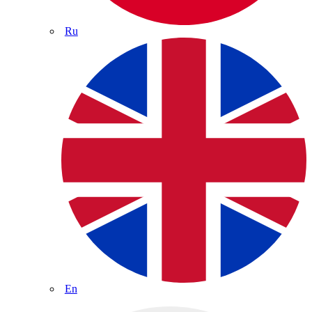
Ru
En