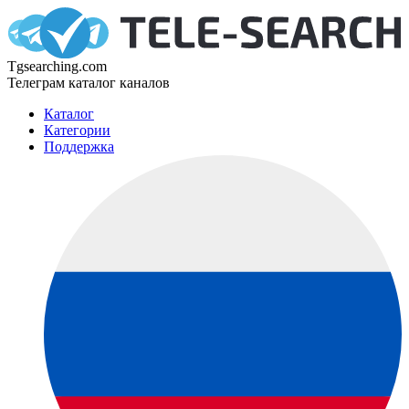
Tgsearching.com
Телеграм каталог каналов
Каталог
Категории
Поддержка