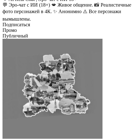
💬 Эро-чат с ИИ (18+) 💋 Живое общение. 📸 Реалистичные
фото персонажей в 4К. ✨ Анонимно ⚠️ Все персонажи
вымышлены.
Подписаться
Промо
Публичный