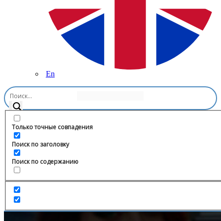
En
Главная
/
Новости и СМИ
/
СМО Липецкой области
Только точные совпадения
Поиск по заголовку
Поиск по содержанию