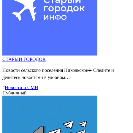
СТАРЫЙ ГОРОДОК
Новости сельского поселения Никольское✈️ Следите и
делитесь новостями в удобном…
#
Новости и СМИ
Публичный