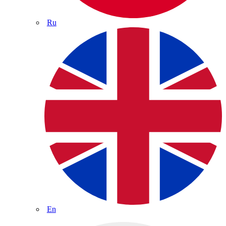
Ru
En