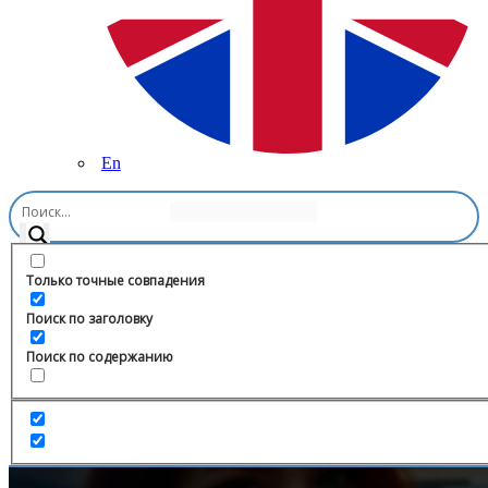
En
Главная
/
Здоровье и Фитнес
/
“СИБИРСКОЕ ЗДОРОВЬЕ БЕЗ
АПТЕКИ”
Только точные совпадения
Поиск по заголовку
Поиск по содержанию