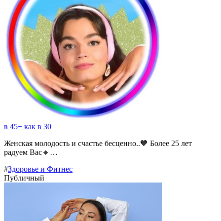
в 45+ как в 30
Женская молодость и счастье бесценно..🧡 Более 25 лет
радуем Вас🔸…
#
Здоровье и Фитнес
Публичный