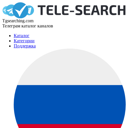
Tgsearching.com
Телеграм каталог каналов
Каталог
Категории
Поддержка