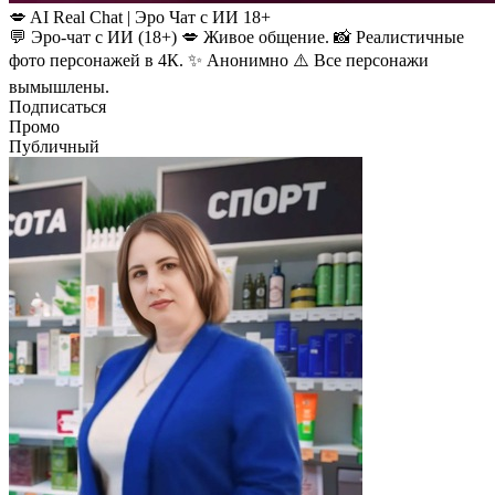
💋 AI Real Chat | Эро Чат с ИИ 18+
💬 Эро-чат с ИИ (18+) 💋 Живое общение. 📸 Реалистичные
фото персонажей в 4К. ✨ Анонимно ⚠️ Все персонажи
вымышлены.
Подписаться
Промо
Публичный