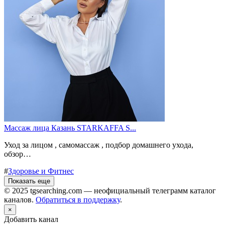
Массаж лица Казань STARKAFFA S...
Уход за лицом , самомассаж , подбор домашнего ухода,
обзор…
#
Здоровье и Фитнес
Показать еще
© 2025 tgsearching.com — неофициальный телеграмм каталог
каналов.
Обратиться в поддержку
.
×
Добавить канал