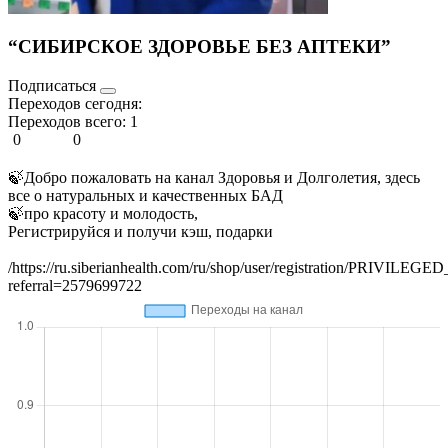
“СИБИРСКОЕ ЗДОРОВЬЕ БЕЗ АПТЕКИ”
Подписаться
Переходов сегодня:
Переходов всего:
1
0
0
🍃Добро пожаловать на канал Здоровья и Долголетия, здесь
все о натуральных и качественных БАД
🍃про красоту и молодость,
Регистрируйся и получи кэш, подарки
/https://ru.siberianhealth.com/ru/shop/user/registration/PRIVILEG
referral=2579699722