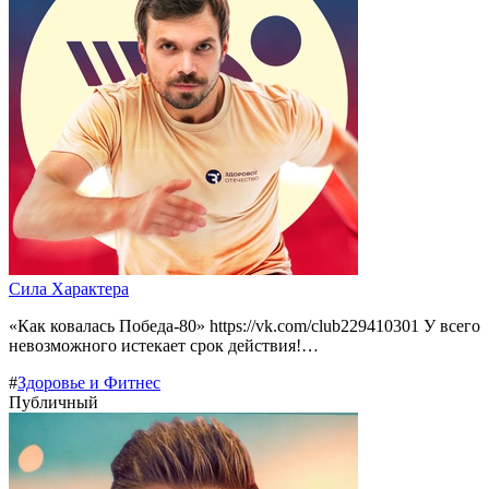
Сила Характера
«Как ковалась Победа-80» https://vk.com/club229410301 У всего
невозможного истекает срок действия!…
#
Здоровье и Фитнес
Публичный