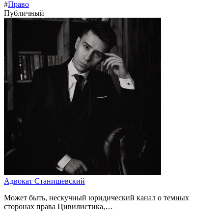
#
Право
Публичный
Адвокат Станишевский
Может быть, нескучный юридический канал о темных
сторонах права Цивилистика,…