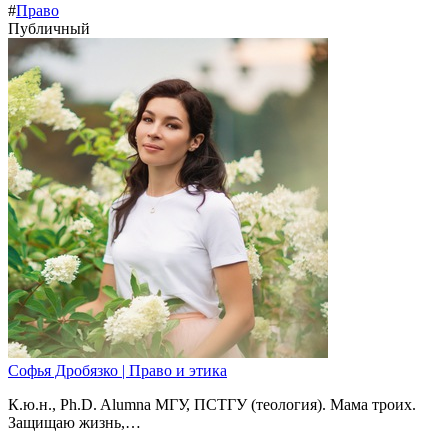
#
Право
Публичный
Софья Дробязко | Право и этика
К.ю.н., Ph.D. Alumna МГУ, ПСТГУ (теология). Мама троих.
Защищаю жизнь,…