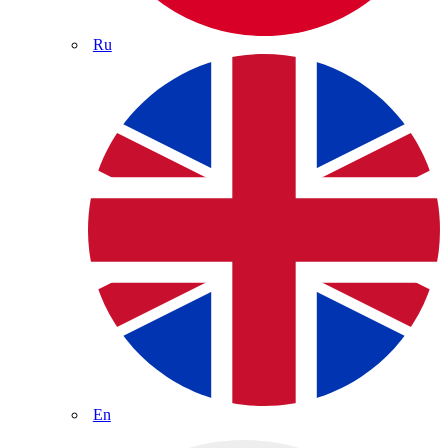
Ru
En