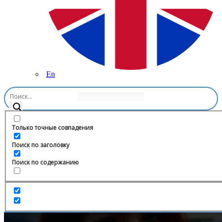
En
Главная
/
Право
/
Семейный адвокат-медиатор Виталия
Лаврова
Только точные совпадения
Поиск по заголовку
Поиск по содержанию