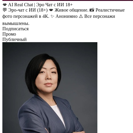
💋 AI Real Chat | Эро Чат с ИИ 18+
💬 Эро-чат с ИИ (18+) 💋 Живое общение. 📸 Реалистичные
фото персонажей в 4К. ✨ Анонимно ⚠️ Все персонажи
вымышлены.
Подписаться
Промо
Публичный