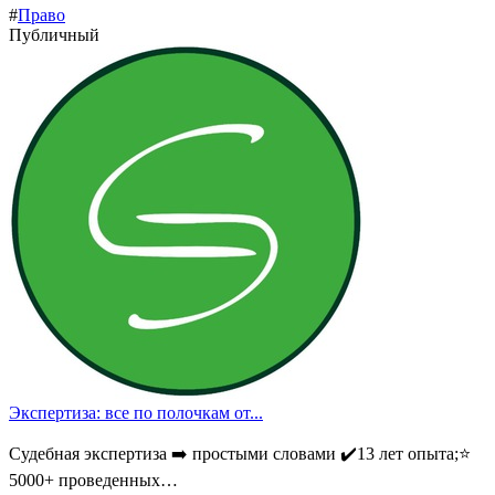
#
Право
Публичный
Экспертиза: все по полочкам от...
Судебная экспертиза ➡️ простыми словами ✔️13 лет опыта;⭐
5000+ проведенных…