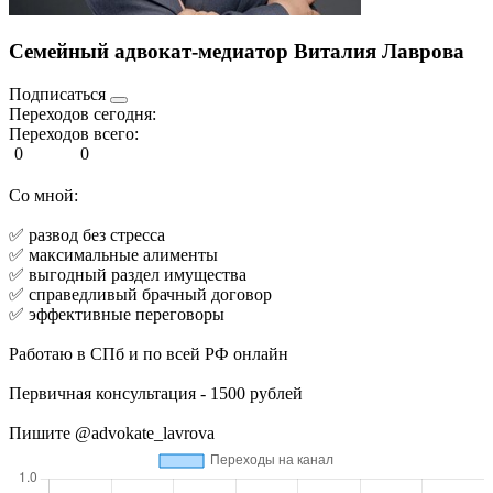
Семейный адвокат-медиатор Виталия Лаврова
Подписаться
Переходов сегодня:
Переходов всего:
0
0
Со мной:
✅️ развод без стресса
✅️ максимальные алименты
✅️ выгодный раздел имущества
✅️ справедливый брачный договор
✅️ эффективные переговоры
Работаю в СПб и по всей РФ онлайн
Первичная консультация - 1500 рублей
Пишите @advokate_lavrova