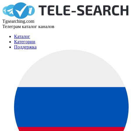
Tgsearching.com
Телеграм каталог каналов
Каталог
Категории
Поддержка