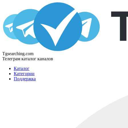
Tgsearching.com
Телеграм каталог каналов
Каталог
Категории
Поддержка