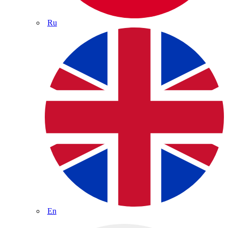
Ru
En