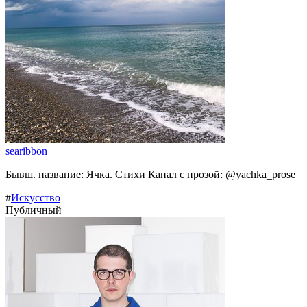
searibbon
Бывш. название: Ячка. Стихи Канал с прозой: @yachka_prose
#
Искусство
Публичный