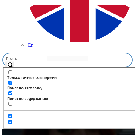
En
Главная
/
Искусство
/
РЕСТ| Аве-аве.. Я КЕЙТ!
Только точные совпадения
Поиск по заголовку
Поиск по содержанию