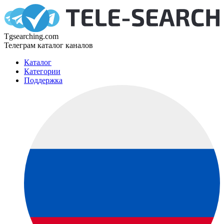
Tgsearching.com
Телеграм каталог каналов
Каталог
Категории
Поддержка