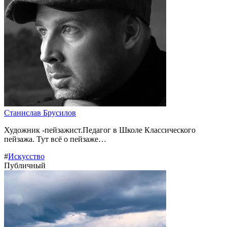
Станислав Брусилов
Художник -пейзажист.Педагог в Школе Классического
пейзажа. Тут всё о пейзаже…
#
Искусство
Публичный