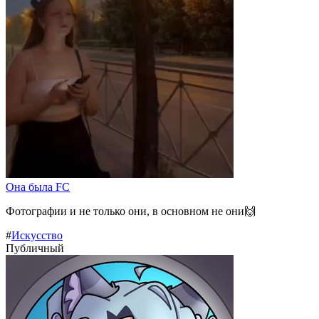
Она была FC
Фотографии и не только они, в основном не они🙌
#
Искусство
Публичный