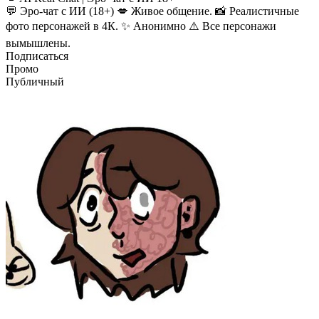
💬 Эро-чат с ИИ (18+) 💋 Живое общение. 📸 Реалистичные
фото персонажей в 4К. ✨ Анонимно ⚠️ Все персонажи
вымышлены.
Подписаться
Промо
Публичный