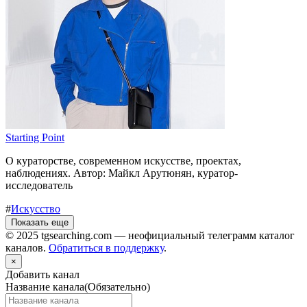
Starting Point
О кураторстве, современном искусстве, проектах,
наблюдениях. Автор: Майкл Арутюнян, куратор-
исследователь
#
Искусство
Показать еще
© 2025 tgsearching.com — неофициальный телеграмм каталог
каналов.
Обратиться в поддержку
.
×
Добавить канал
Название канала
(Обязательно)