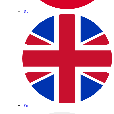
Ru
En