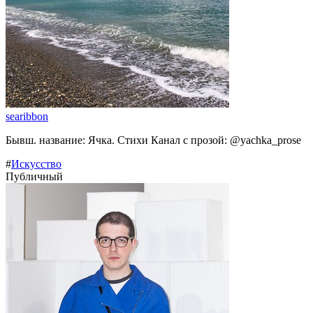
searibbon
Бывш. название: Ячка. Стихи Канал с прозой: @yachka_prose
#
Искусство
Публичный