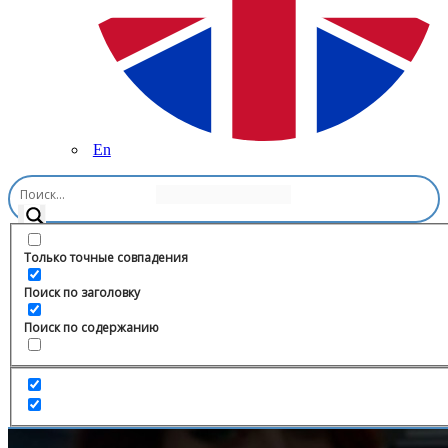
En
Главная
/
Искусство
/
Реклама художников
Только точные совпадения
Поиск по заголовку
Поиск по содержанию