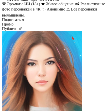
💬 Эро-чат с ИИ (18+) 💋 Живое общение. 📸 Реалистичные
фото персонажей в 4К. ✨ Анонимно ⚠️ Все персонажи
вымышлены.
Подписаться
Промо
Публичный