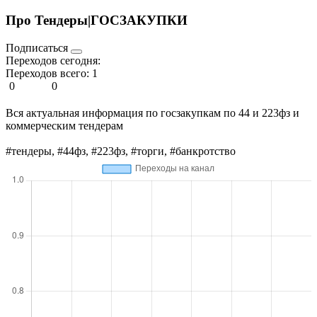
Про Тендеры|ГОСЗАКУПКИ
Подписаться
Переходов сегодня:
Переходов всего:
1
0
0
Вся актуальная информация по госзакупкам по 44 и 223фз и
коммерческим тендерам
#тендеры, #44фз, #223фз, #торги, #банкротство