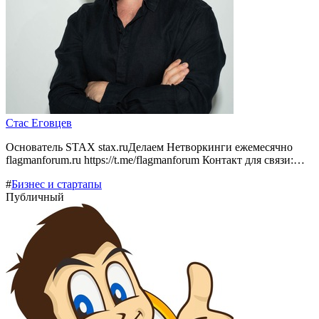
Стас Еговцев
Основатель STAX stax.ruДелаем Нетворкинги ежемесячно
flagmanforum.ru https://t.me/flagmanforum Контакт для связи:…
#
Бизнес и стартапы
Публичный