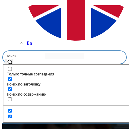
En
Главная
/
Бизнес и стартапы
/
Про Тендеры|ГОСЗАКУПКИ
Только точные совпадения
Поиск по заголовку
Поиск по содержанию