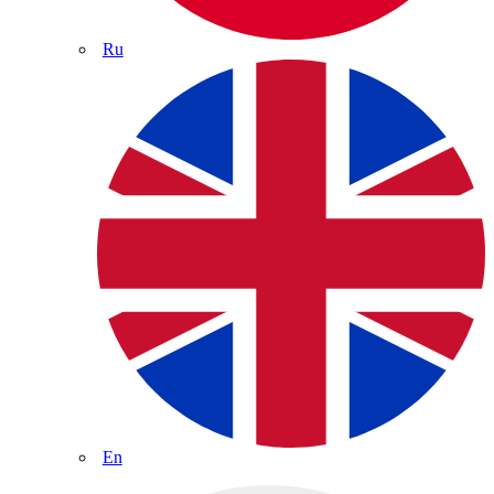
Ru
En