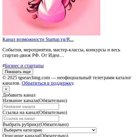
Канал возможности Startup.vg/R...
События, мероприятия, мастер-классы, конкурсы и весь
стартап-движ РФ. От Идеи…
#
Бизнес и стартапы
Показать еще
© 2025 tgsearching.com — неофициальный телеграмм каталог
каналов.
Обратиться в поддержку
.
×
Добавить канал
Название канала
(Обязательно)
Ссылка на канал
(Обязательно)
Выбрать рубрику
(Обязательно)
Описание канала
(Обязательно)