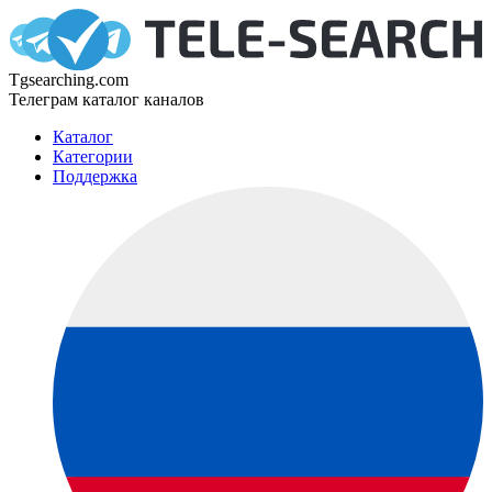
Tgsearching.com
Телеграм каталог каналов
Каталог
Категории
Поддержка