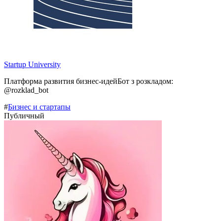
Startup University
Платформа развития бизнес-идейБот з розкладом:
@rozklad_bot
#
Бизнес и стартапы
Публичный