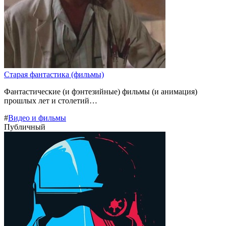
Старая фантастика (фильмы)
Фантастические (и фэнтезийные) фильмы (и анимация)
прошлых лет и столетий…
#
Видео и фильмы
Публичный