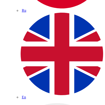
Ru
En