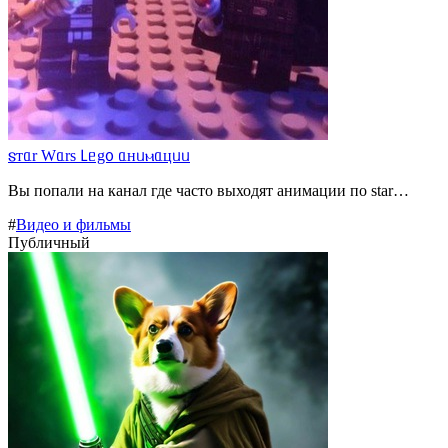
𐍃ᴛᥲr Wᥲrs 𑀉ᥱg᧐ ᥲнᥙⲙᥲцᥙᥙ
Вы попали на канал где часто выходят анимации по star…
#
Видео и фильмы
Публичный