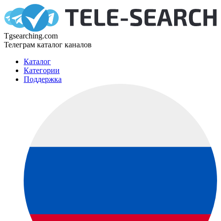
Tgsearching.com
Телеграм каталог каналов
Каталог
Категории
Поддержка