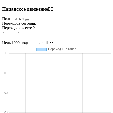
Пацанское движение😶‍🌫️
Подписаться
Переходов сегодня:
Переходов всего:
2
0
0
Цель 1000 подписчиков 🏴‍☠️😎