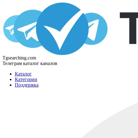
Tgsearching.com
Телеграм каталог каналов
Каталог
Категории
Поддержка