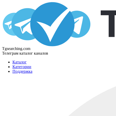
Tgsearching.com
Телеграм каталог каналов
Каталог
Категории
Поддержка