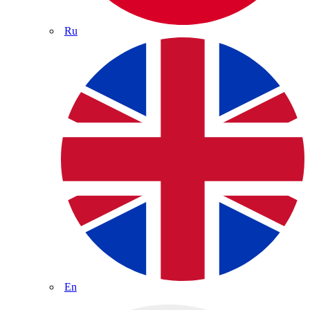
Ru
En