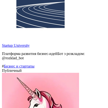
Startup University
Платформа развития бизнес-идейБот з розкладом:
@rozklad_bot
#
Бизнес и стартапы
Публичный