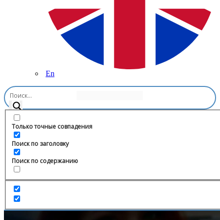
En
Главная
/
Бизнес и стартапы
/
Охрана труда | Промышленная
безопасность | АСИЗ
Только точные совпадения
Поиск по заголовку
Поиск по содержанию