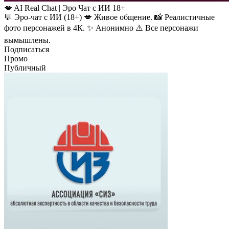
💋 AI Real Chat | Эро Чат с ИИ 18+
💬 Эро-чат с ИИ (18+) 💋 Живое общение. 📸 Реалистичные
фото персонажей в 4К. ✨ Анонимно ⚠️ Все персонажи
вымышлены.
Подписаться
Промо
Публичный