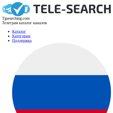
Tgsearching.com
Телеграм каталог каналов
Каталог
Категории
Поддержка