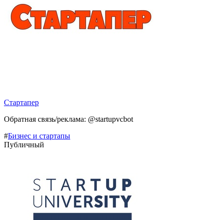
Стартапер
Обратная связь/реклама: @startupvcbot
#
Бизнес и стартапы
Публичный