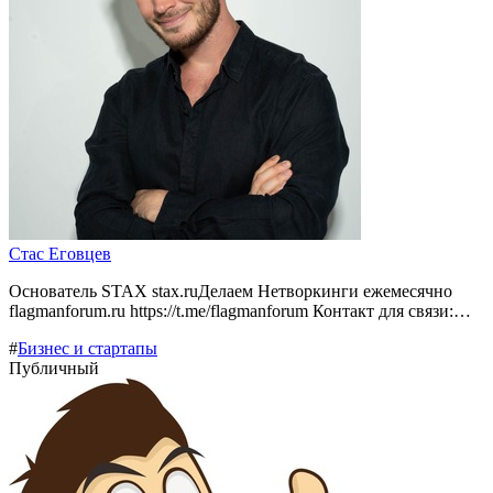
Стас Еговцев
Основатель STAX stax.ruДелаем Нетворкинги ежемесячно
flagmanforum.ru https://t.me/flagmanforum Контакт для связи:…
#
Бизнес и стартапы
Публичный