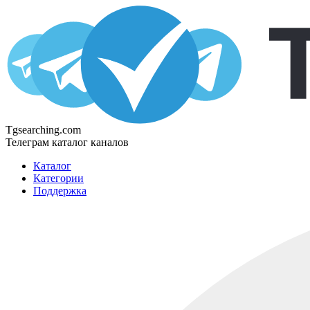
Tgsearching.com
Телеграм каталог каналов
Каталог
Категории
Поддержка