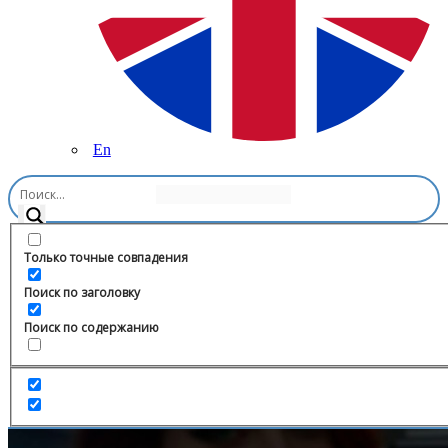
En
Главная
/
Картинки и фото
/
О наших брендах
Только точные совпадения
Поиск по заголовку
Поиск по содержанию