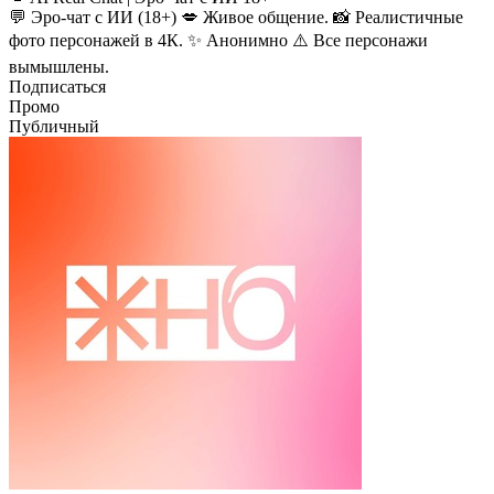
💬 Эро-чат с ИИ (18+) 💋 Живое общение. 📸 Реалистичные
фото персонажей в 4К. ✨ Анонимно ⚠️ Все персонажи
вымышлены.
Подписаться
Промо
Публичный