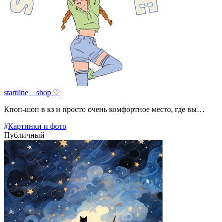
startline__shop ♡
Кпоп-шоп в кз и просто очень комфортное место, где вы…
#
Картинки и фото
Публичный