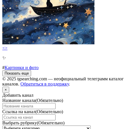
<>
✨
#
Картинки и фото
Показать еще
© 2025 tgsearching.com — неофициальный телеграмм каталог
каналов.
Обратиться в поддержку
.
×
Добавить канал
Название канала
(Обязательно)
Ссылка на канал
(Обязательно)
Выбрать рубрику
(Обязательно)