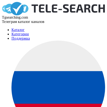
Tgsearching.com
Телеграм каталог каналов
Каталог
Категории
Поддержка