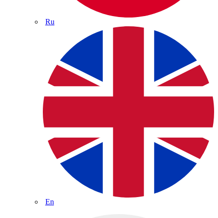
Ru
En