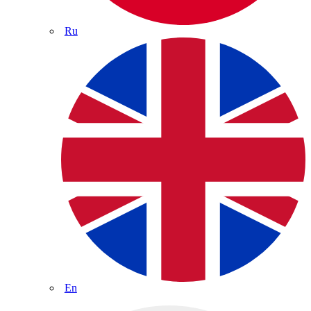
Ru
En