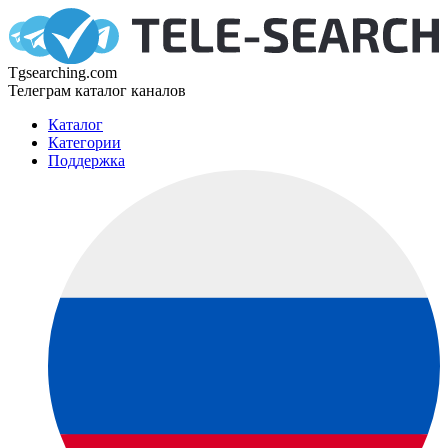
Tgsearching.com
Телеграм каталог каналов
Каталог
Категории
Поддержка