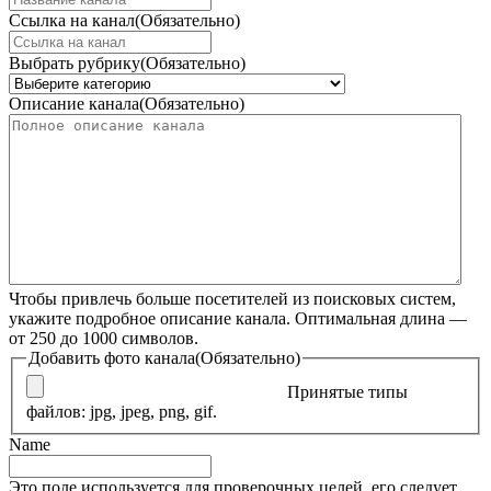
Ссылка на канал
(Обязательно)
Выбрать рубрику
(Обязательно)
Описание канала
(Обязательно)
Чтобы привлечь больше посетителей из поисковых систем,
укажите подробное описание канала. Оптимальная длина —
от 250 до 1000 символов.
Добавить фото канала
(Обязательно)
Принятые типы
файлов: jpg, jpeg, png, gif.
Name
Это поле используется для проверочных целей, его следует