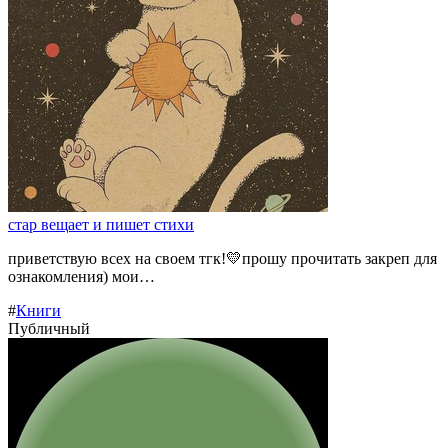
стар вещает и пишет стихи
приветствую всех на своем тгк!💛прошу прочитать закреп для
ознакомления) мои…
#
Книги
Публичный