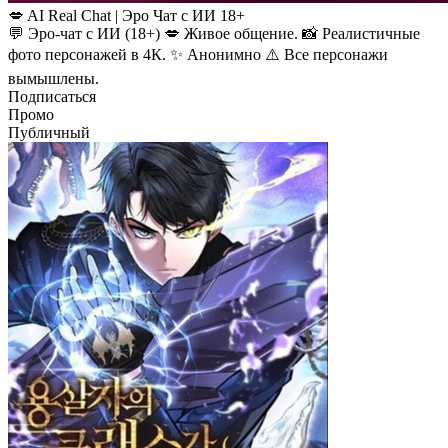
💋 AI Real Chat | Эро Чат с ИИ 18+
💬 Эро-чат с ИИ (18+) 💋 Живое общение. 📸 Реалистичные
фото персонажей в 4К. ✨ Анонимно ⚠️ Все персонажи
вымышлены.
Подписаться
Промо
Публичный