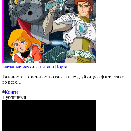
Звездные маяки капитана Норта
Галопом и автостопом по галактике: дзуйхицу о фантастике
во всех…
#
Книги
Публичный