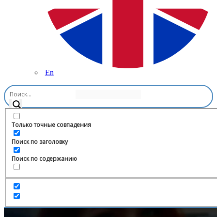
En
Главная
/
Книги
/
Непревзойдённая регрессия убийца
драконов
Только точные совпадения
Поиск по заголовку
Поиск по содержанию