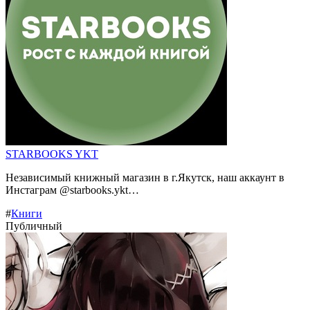
STARBOOKS YKT
Независимый книжный магазин в г.Якутск, наш аккаунт в
Инстаграм @starbooks.ykt…
#
Книги
Публичный