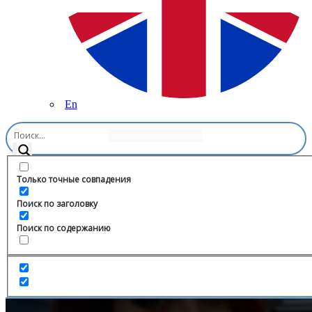
En
Главная
/
Бизнес и стартапы
/
НЕпотерянные | Деньги и Время
Только точные совпадения
Поиск по заголовку
Поиск по содержанию