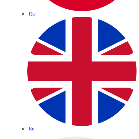
Ru
En