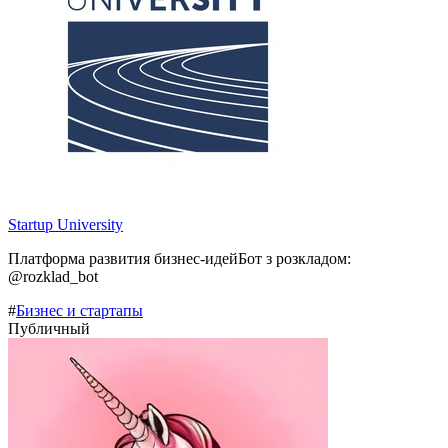
Startup University
Платформа развития бизнес-идейБот з розкладом:
@rozklad_bot
#
Бизнес и стартапы
Публичный