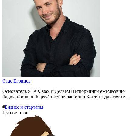
Стас Еговцев
Основатель STAX stax.ruДелаем Нетворкинги ежемесячно
flagmanforum.ru https://t.me/flagmanforum Контакт для связи:…
#
Бизнес и стартапы
Публичный