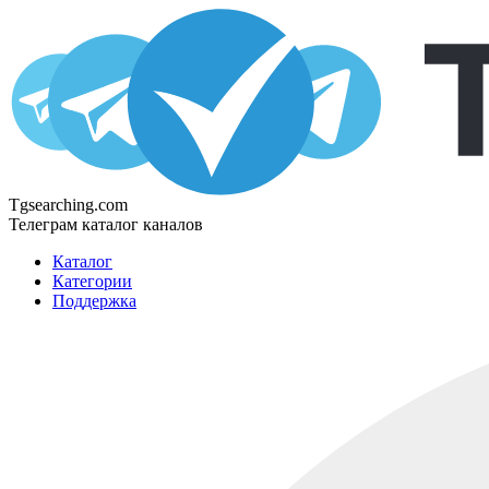
Tgsearching.com
Телеграм каталог каналов
Каталог
Категории
Поддержка