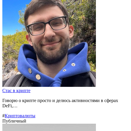
Стас в крипте
Говорю о крипте просто и делюсь активностями в сферах
DeFi,…
#
Криптовалюты
Публичный