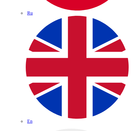
Ru
En