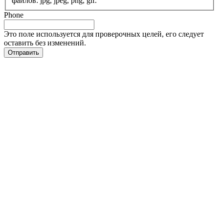
файлов: jpg, jpeg, png, gif.
Phone
Это поле используется для проверочных целей, его следует
оставить без изменений.