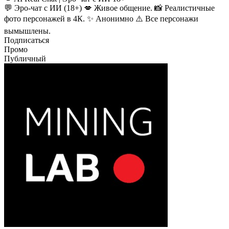
💬 Эро-чат с ИИ (18+) 💋 Живое общение. 📸 Реалистичные
фото персонажей в 4К. ✨ Анонимно ⚠️ Все персонажи
вымышлены.
Подписаться
Промо
Публичный