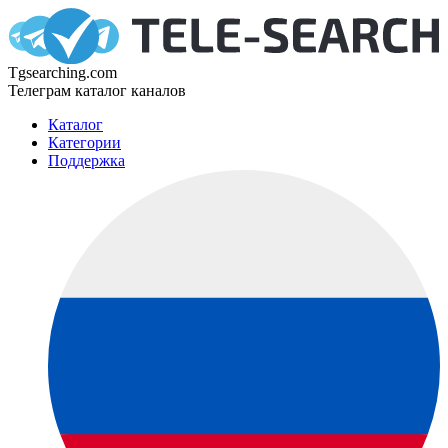
Tgsearching.com
Телеграм каталог каналов
Каталог
Категории
Поддержка