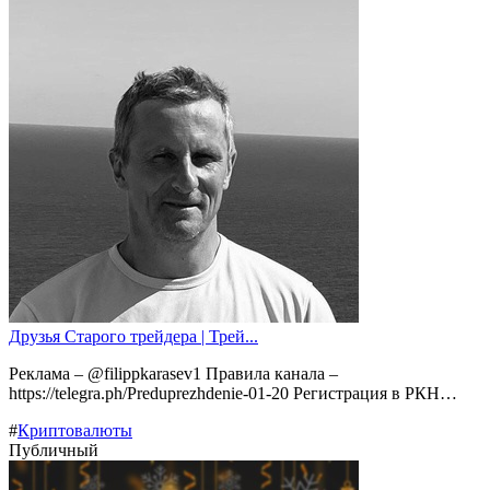
Друзья Старого трейдера | Трей...
Реклама – @filippkarasev1 Правила канала –
https://telegra.ph/Preduprezhdenie-01-20 Регистрация в РКН…
#
Криптовалюты
Публичный