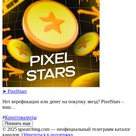
➤ PixelStars
Нет верефикации или денег на покупку звезд? PixelStars –
ваш…
#
Криптовалюты
Показать еще
© 2025 tgsearching.com — неофициальный телеграмм каталог
каналов.
Обратиться в поддержку
.