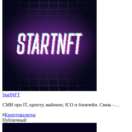
StartNFT
СМИ про IT, крипту, майнинг, ICO и блокчейн. Связь –…
#
Криптовалюты
Публичный