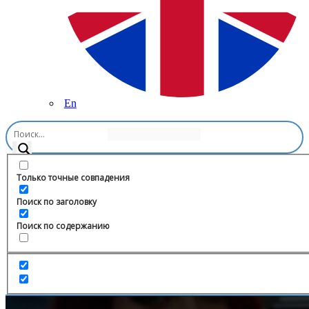
En
Главная
/
Криптовалюты
/
MINING LAB 🚀
Только точные совпадения
Поиск по заголовку
Поиск по содержанию