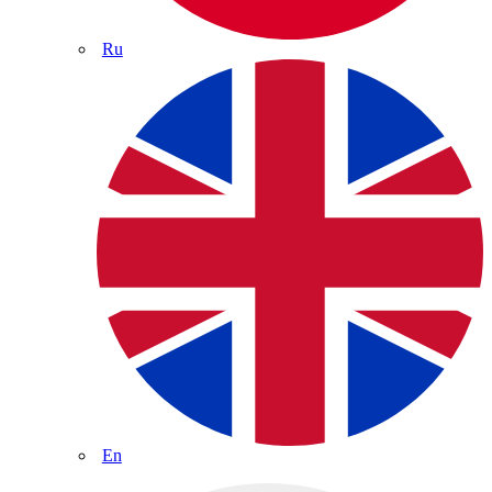
Ru
En