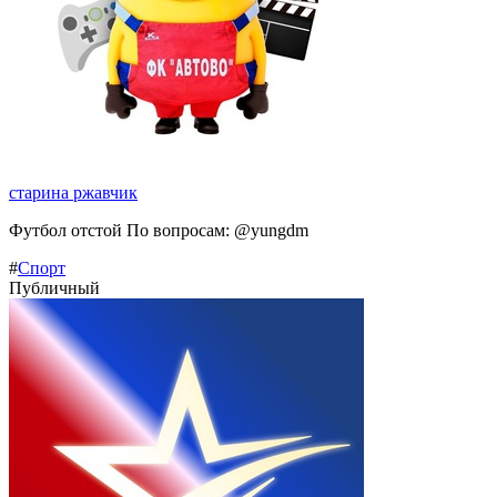
старина ржавчик
Футбол отстой По вопросам: @yungdm
#
Спорт
Публичный