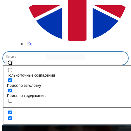
En
Главная
/
Спорт
/
Малышев Про Хоккей ✊🏻
Только точные совпадения
Поиск по заголовку
Поиск по содержанию