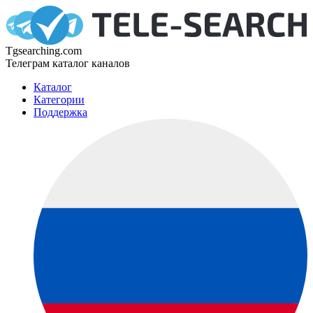
Tgsearching.com
Телеграм каталог каналов
Каталог
Категории
Поддержка