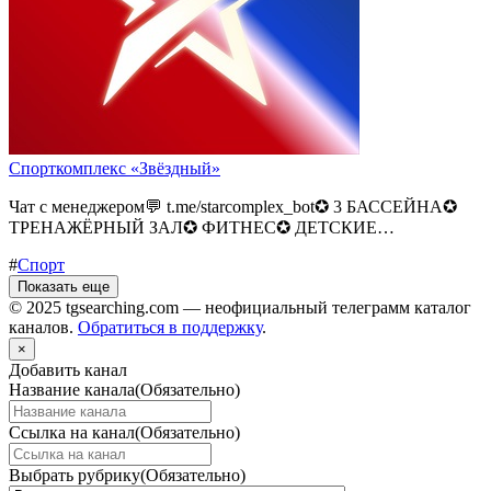
Спорткомплекс «Звёздный»
Чат с менеджером💬 t.me/starcomplex_bot✪ 3 БАССЕЙНА✪
ТРЕНАЖЁРНЫЙ ЗАЛ✪ ФИТНЕС✪ ДЕТСКИЕ…
#
Спорт
Показать еще
© 2025 tgsearching.com — неофициальный телеграмм каталог
каналов.
Обратиться в поддержку
.
×
Добавить канал
Название канала
(Обязательно)
Ссылка на канал
(Обязательно)
Выбрать рубрику
(Обязательно)