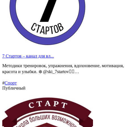
7 Стартов – канал для вл...
Методики тренировок, упражнения, вдохновение, мотивация,
красота и улыбки. ❄️ @ski_7startov🏃‍♂️…
#
Спорт
Публичный