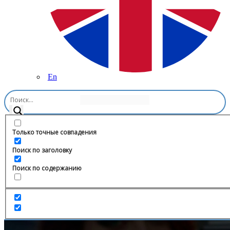
En
Главная
/
Игры
/
Мафия BATARIELI
Только точные совпадения
Поиск по заголовку
Поиск по содержанию