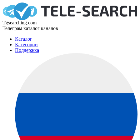
Tgsearching.com
Телеграм каталог каналов
Каталог
Категории
Поддержка