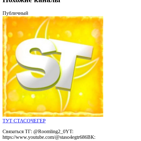
Публичный
ТУТ СТАСОЧЕГЕР
Связаться ТГ: @Roomling2_0YT:
https://www.youtube.com/@staso4egtr686ВК: