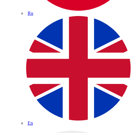
Ru
En