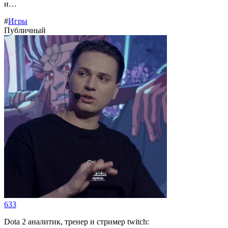
и…
#
Игры
Публичный
633
Dota 2 аналитик, тренер и стример twitch: