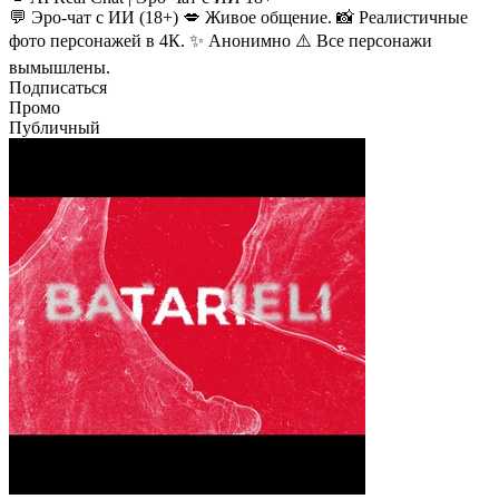
💬 Эро-чат с ИИ (18+) 💋 Живое общение. 📸 Реалистичные
фото персонажей в 4К. ✨ Анонимно ⚠️ Все персонажи
вымышлены.
Подписаться
Промо
Публичный