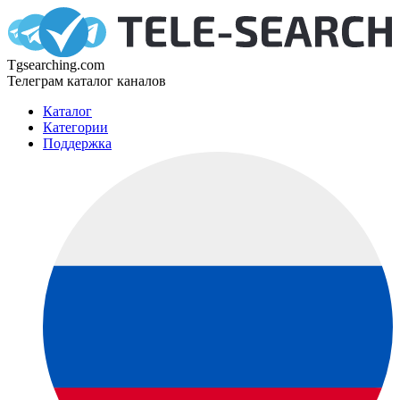
Tgsearching.com
Телеграм каталог каналов
Каталог
Категории
Поддержка