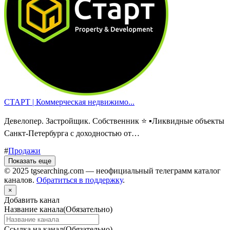
СТАРТ | Коммерческая недвижимо...
Девелопер. Застройщик. Собственник ⭐️ ▪️Ликвидные объекты
Санкт-Петербурга с доходностью от…
#
Продажи
Показать еще
© 2025 tgsearching.com — неофициальный телеграмм каталог
каналов.
Обратиться в поддержку
.
×
Добавить канал
Название канала
(Обязательно)
Ссылка на канал
(Обязательно)