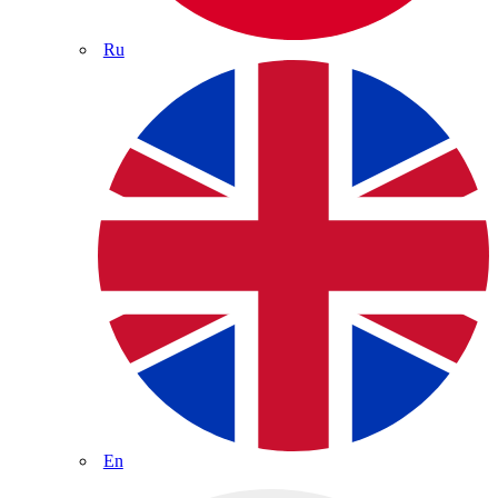
Ru
En