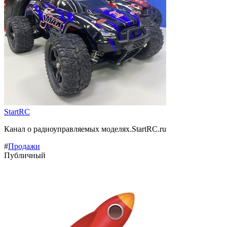
StartRC
Канал о радиоуправляемых моделях.StartRC.ru
#
Продажи
Публичный