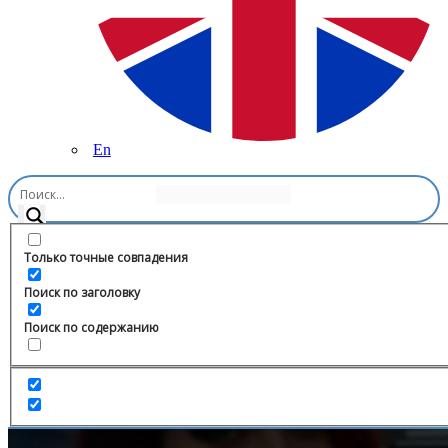
En
Главная
/
Продажи
/
Lovely blog 🎀
Только точные совпадения
Поиск по заголовку
Поиск по содержанию