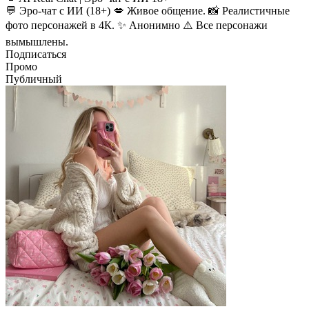
💬 Эро-чат с ИИ (18+) 💋 Живое общение. 📸 Реалистичные
фото персонажей в 4К. ✨ Анонимно ⚠️ Все персонажи
вымышлены.
Подписаться
Промо
Публичный