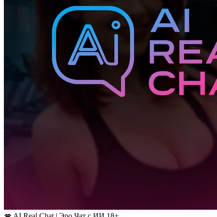
💋 AI Real Chat | Эро Чат с ИИ 18+