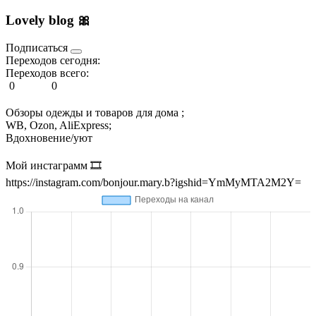
Lovely blog 🎀
Подписаться
Переходов сегодня:
Переходов всего:
0
0
Обзоры одежды и товаров для дома ;
WB, Ozon, AliExpress;
Вдохновение/уют
Мой инстаграмм 🎞️
https://instagram.com/bonjour.mary.b?igshid=YmMyMTA2M2Y=