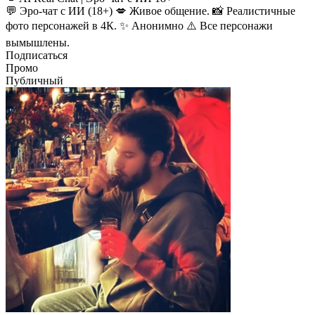
💬 Эро-чат с ИИ (18+) 💋 Живое общение. 📸 Реалистичные
фото персонажей в 4К. ✨ Анонимно ⚠️ Все персонажи
вымышлены.
Подписаться
Промо
Публичный