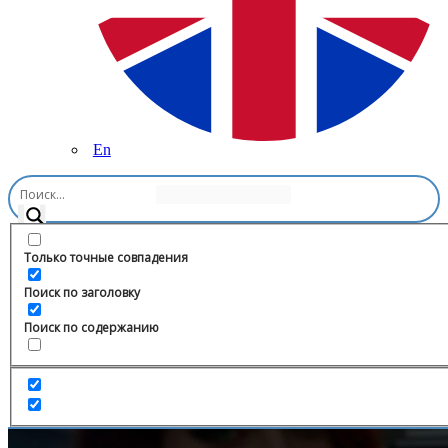
En
Главная
/
Книги
/
|KIT_TI
Только точные совпадения
Поиск по заголовку
Поиск по содержанию