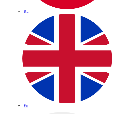
Ru
En