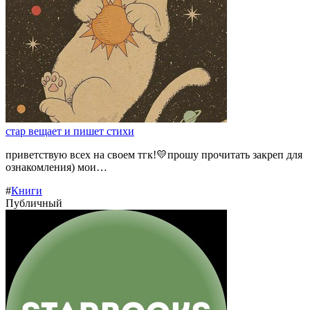
стар вещает и пишет стихи
приветствую всех на своем тгк!💛прошу прочитать закреп для
ознакомления) мои…
#
Книги
Публичный