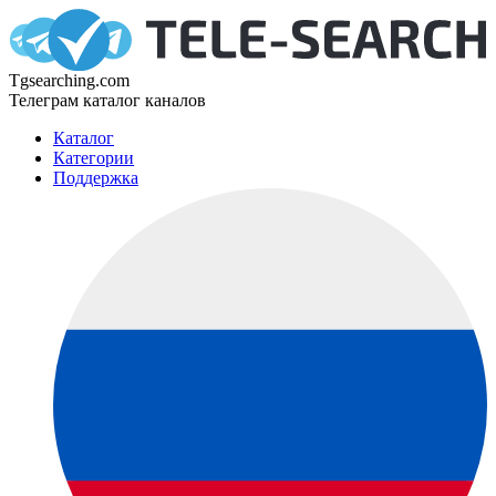
Tgsearching.com
Телеграм каталог каналов
Каталог
Категории
Поддержка