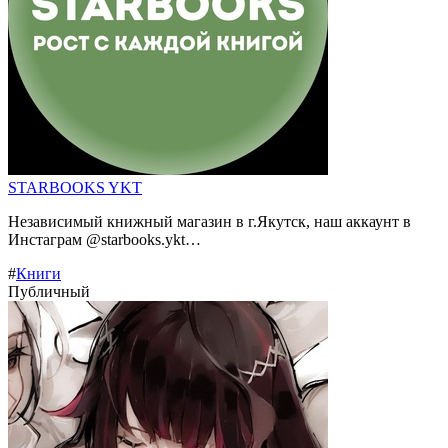
STARBOOKS YKT
Независимый книжный магазин в г.Якутск, наш аккаунт в
Инстаграм @starbooks.ykt…
#
Книги
Публичный