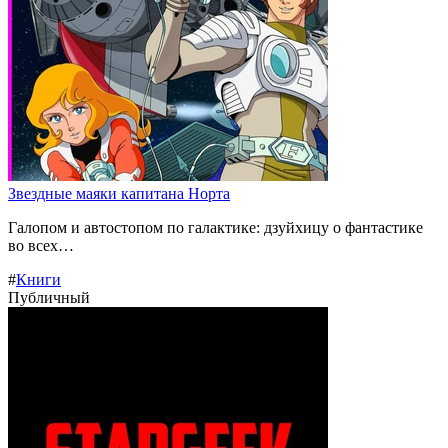
Звездные маяки капитана Норта
Галопом и автостопом по галактике: дзуйхицу о фантастике
во всех…
#
Книги
Публичный