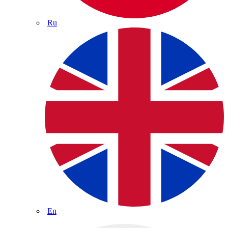
Ru
En