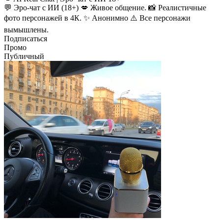
💬 Эро-чат с ИИ (18+) 💋 Живое общение. 📸 Реалистичные
фото персонажей в 4К. ✨ Анонимно ⚠️ Все персонажи
вымышлены.
Подписаться
Промо
Публичный