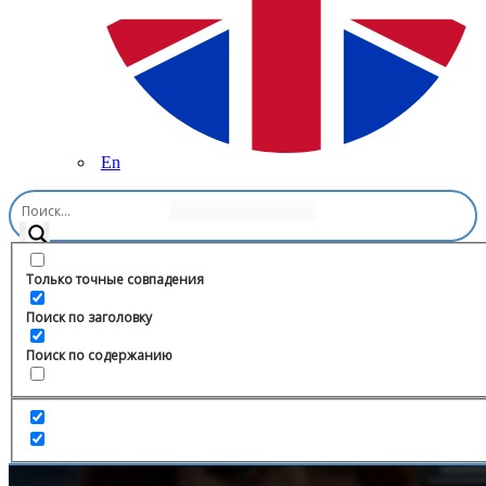
En
Главная
/
Психология
/
Канал Джентльмены
Только точные совпадения
Поиск по заголовку
Поиск по содержанию