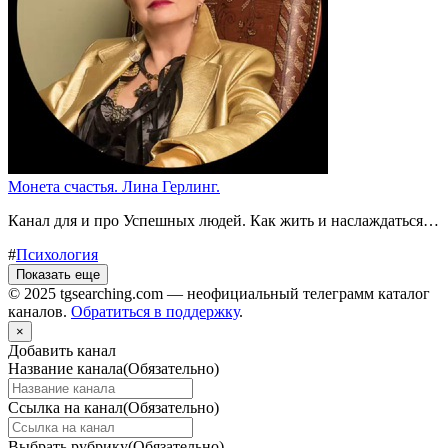
Монета счастья. Лина Герлинг.
Канал для и про Успешных людей. Как жить и наслаждаться…
#
Психология
Показать еще
© 2025 tgsearching.com — неофициальный телеграмм каталог
каналов.
Обратиться в поддержку
.
×
Добавить канал
Название канала
(Обязательно)
Ссылка на канал
(Обязательно)
Выбрать рубрику
(Обязательно)