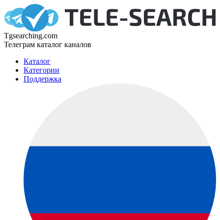
Tgsearching.com
Телеграм каталог каналов
Каталог
Категории
Поддержка