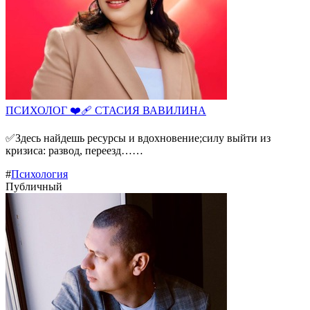
ПСИХОЛОГ ❤️‍🩹 СТАСИЯ ВАВИЛИНА
✅Здесь найдешь ресурсы и вдохновение;силу выйти из
кризиса: развод, переезд……
#
Психология
Публичный