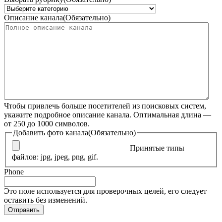
Описание канала
(Обязательно)
Чтобы привлечь больше посетителей из поисковых систем,
укажите подробное описание канала. Оптимальная длина —
от 250 до 1000 символов.
Добавить фото канала
(Обязательно)
Принятые типы
файлов: jpg, jpeg, png, gif.
Phone
Это поле используется для проверочных целей, его следует
оставить без изменений.