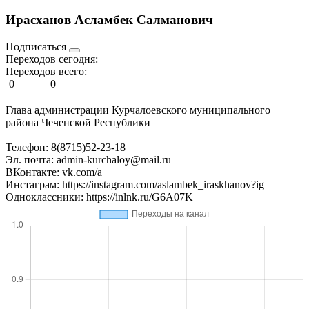
Ирасханов Асламбек Салманович
Подписаться
Переходов сегодня:
Переходов всего:
0
0
Глава администрации Курчалоевского муниципального
района Чеченской Республики
Телефон: 8(8715)52-23-18
Эл. почта: admin-kurchaloy@mail.ru
ВКонтакте: vk.com/a
Инстаграм: https://instagram.com/aslambek_iraskhanov?ig
Одноклассники: https://inlnk.ru/G6A07K