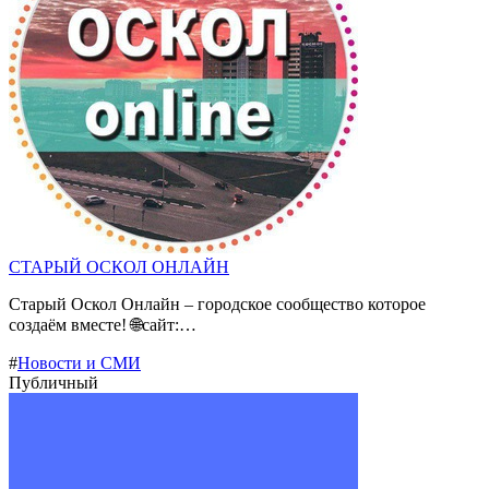
СТАРЫЙ ОСКОЛ ОНЛАЙН
Старый Оскол Онлайн – городское сообщество которое
создаём вместе! 🌐сайт:…
#
Новости и СМИ
Публичный