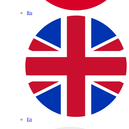
Ru
En