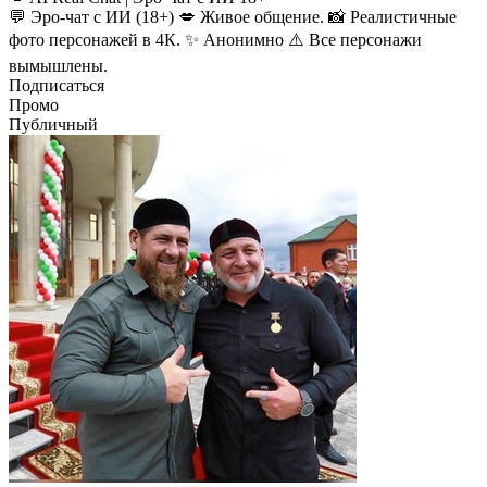
💬 Эро-чат с ИИ (18+) 💋 Живое общение. 📸 Реалистичные
фото персонажей в 4К. ✨ Анонимно ⚠️ Все персонажи
вымышлены.
Подписаться
Промо
Публичный