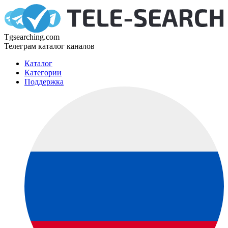
Tgsearching.com
Телеграм каталог каналов
Каталог
Категории
Поддержка