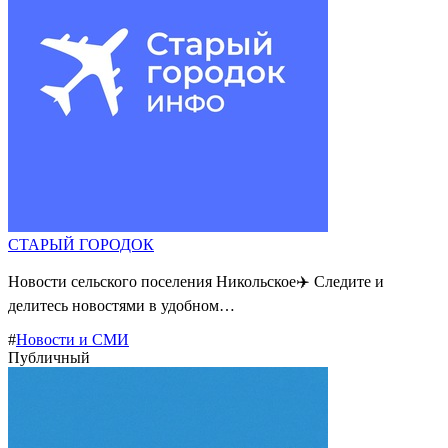
СТАРЫЙ ГОРОДОК
Новости сельского поселения Никольское✈️ Следите и
делитесь новостями в удобном…
#
Новости и СМИ
Публичный