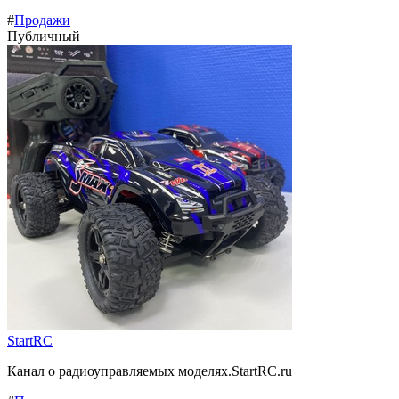
#
Продажи
Публичный
StartRC
Канал о радиоуправляемых моделях.StartRC.ru