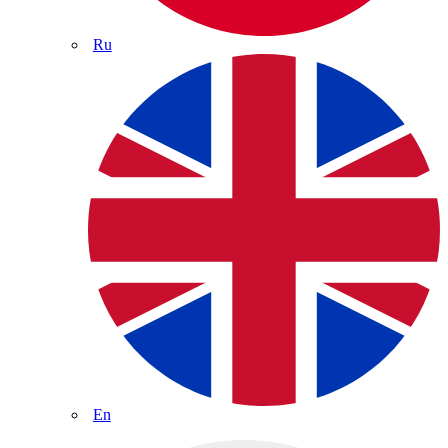
Ru
En