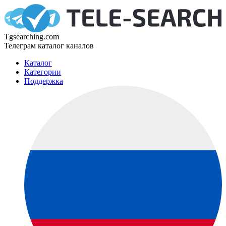
Tgsearching.com
Телеграм каталог каналов
Каталог
Категории
Поддержка