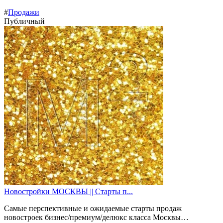
#
Продажи
Публичный
Новостройки МОСКВЫ || Старты п...
Самые перспективные и ожидаемые старты продаж
новостроек бизнес/премиум/делюкс класса Москвы…