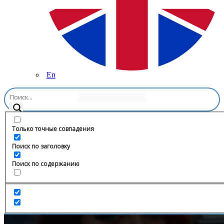
En
Главная
/
Продажи
/
Гик-шоп BatMoon
Только точные совпадения
Поиск по заголовку
Поиск по содержанию