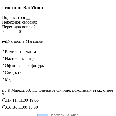
Гик-шоп BatMoon
Подписаться
Переходов сегодня:
Переходов всего:
2
0
0
🦇Гик-шоп в Магадане.
⭐Комиксы и манга
⁠⭐Настольные игры
⁠⭐Официальные фигурки
⁠⭐Сладости
⁠⭐Мерч
пр.К.Маркса 63, ТЦ Северное Сияние, цокольный этаж, отдел
2
⏱Пн-Пт 11.00-19.00
⏱Сб-Вс 11.00-18.00