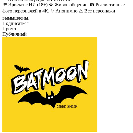
💬 Эро-чат с ИИ (18+) 💋 Живое общение. 📸 Реалистичные
фото персонажей в 4К. ✨ Анонимно ⚠️ Все персонажи
вымышлены.
Подписаться
Промо
Публичный