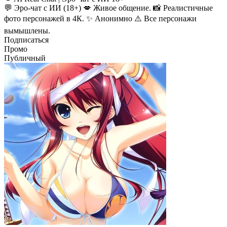
💬 Эро-чат с ИИ (18+) 💋 Живое общение. 📸 Реалистичные
фото персонажей в 4К. ✨ Анонимно ⚠️ Все персонажи
вымышлены.
Подписаться
Промо
Публичный