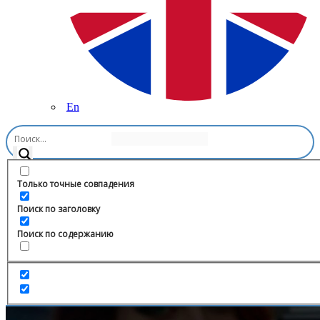
En
Главная
/
Видео и фильмы
/
FoxTeeN
Только точные совпадения
Поиск по заголовку
Поиск по содержанию