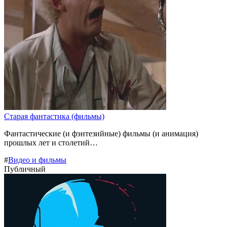
Старая фантастика (фильмы)
Фантастические (и фэнтезийные) фильмы (и анимация)
прошлых лет и столетий…
#
Видео и фильмы
Публичный