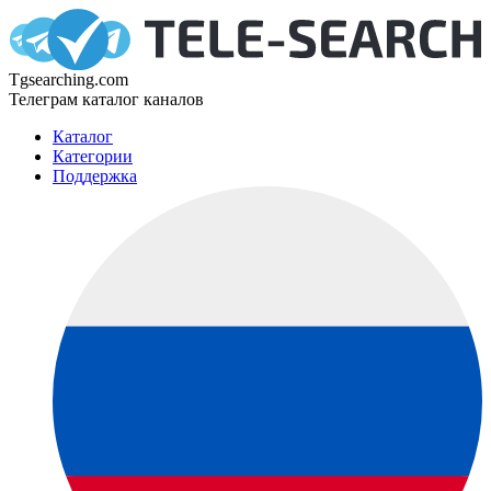
Tgsearching.com
Телеграм каталог каналов
Каталог
Категории
Поддержка