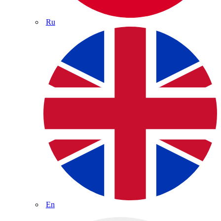
Ru
En