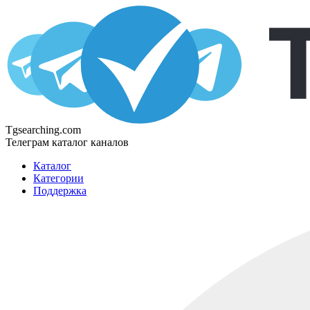
Tgsearching.com
Телеграм каталог каналов
Каталог
Категории
Поддержка