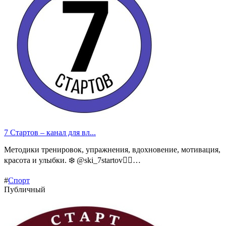
7 Стартов – канал для вл...
Методики тренировок, упражнения, вдохновение, мотивация,
красота и улыбки. ❄️ @ski_7startov🏃‍♂️…
#
Спорт
Публичный