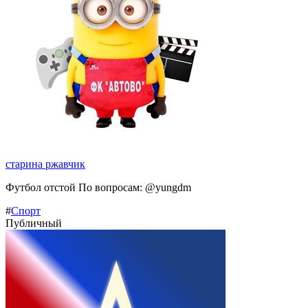
старина ржавчик
Футбол отстой По вопросам: @yungdm
#
Спорт
Публичный