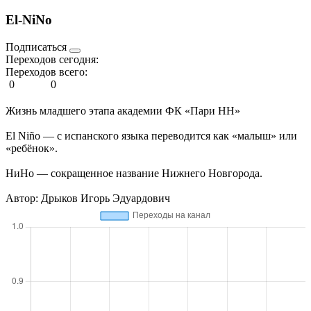
El-NiNo
Подписаться
Переходов сегодня:
Переходов всего:
0
0
Жизнь младшего этапа академии ФК «Пари НН»
El Niño — с испанского языка переводится как «малыш» или
«ребёнок».
НиНо — сокращенное название Нижнего Новгорода.
Автор: Дрыков Игорь Эдуардович