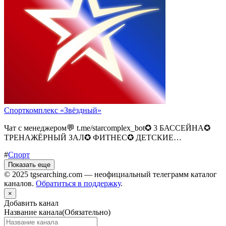
Спорткомплекс «Звёздный»
Чат с менеджером💬 t.me/starcomplex_bot✪ 3 БАССЕЙНА✪
ТРЕНАЖЁРНЫЙ ЗАЛ✪ ФИТНЕС✪ ДЕТСКИЕ…
#
Спорт
Показать еще
© 2025 tgsearching.com — неофициальный телеграмм каталог
каналов.
Обратиться в поддержку
.
×
Добавить канал
Название канала
(Обязательно)