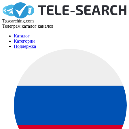
Tgsearching.com
Телеграм каталог каналов
Каталог
Категории
Поддержка