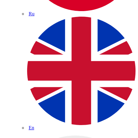
Ru
En