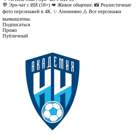
💬 Эро-чат с ИИ (18+) 💋 Живое общение. 📸 Реалистичные
фото персонажей в 4К. ✨ Анонимно ⚠️ Все персонажи
вымышлены.
Подписаться
Промо
Публичный