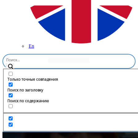
En
Главная
/
Спорт
/
El-NiNo
Только точные совпадения
Поиск по заголовку
Поиск по содержанию