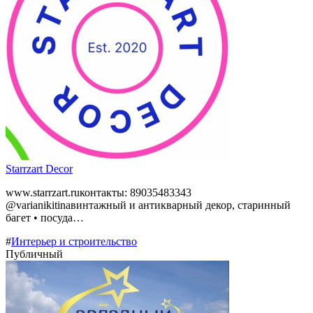
Starrzart Decor
www.starrzart.ruконтакты: 89035483343
@varianikitinaвинтажный и антикварный декор, старинный
багет • посуда…
#
Интерьер и строительство
Публичный