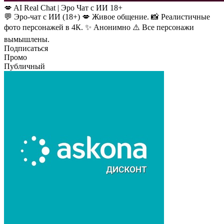
💋 AI Real Chat | Эро Чат с ИИ 18+
💬 Эро-чат с ИИ (18+) 💋 Живое общение. 📸 Реалистичные
фото персонажей в 4К. ✨ Анонимно ⚠️ Все персонажи
вымышлены.
Подписаться
Промо
Публичный