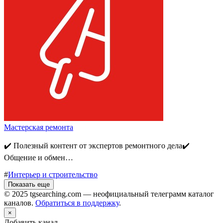
Мастерская ремонта
✔️ Полезный контент от экспертов ремонтного дела✔️
Общение и обмен…
#
Интерьер и строительство
Показать еще
© 2025 tgsearching.com — неофициальный телеграмм каталог
каналов.
Обратиться в поддержку
.
×
Добавить канал