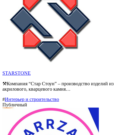
STARSTONE
⚒Компания “Стар Стоун” – производство изделий из
акрилового, кварцевого камня…
#
Интерьер и строительство
Публичный