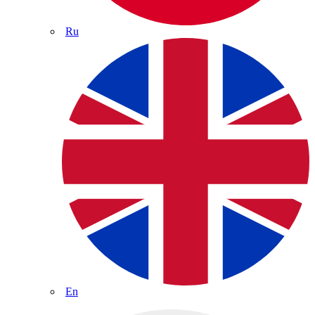
Ru
En