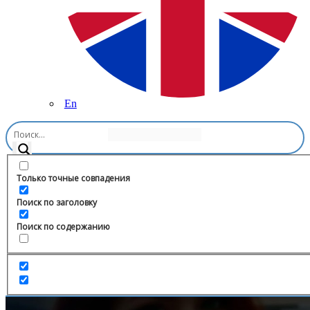
En
Главная
/
Интерьер и строительство
/
Дисконт “Аскона”
ВЭЙПАРК
Только точные совпадения
Поиск по заголовку
Поиск по содержанию