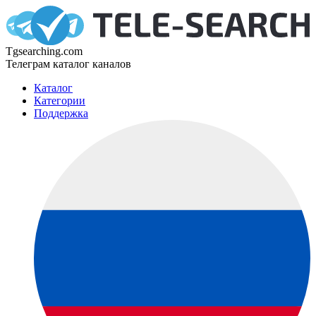
Tgsearching.com
Телеграм каталог каналов
Каталог
Категории
Поддержка