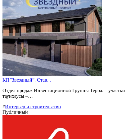
КП”Звездный”, Став...
Отдел продаж Инвестиционной Группы Терра. – участки –
таунхаусы –…
#
Интерьер и строительство
Публичный