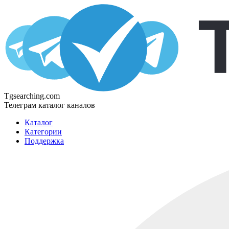
Tgsearching.com
Телеграм каталог каналов
Каталог
Категории
Поддержка