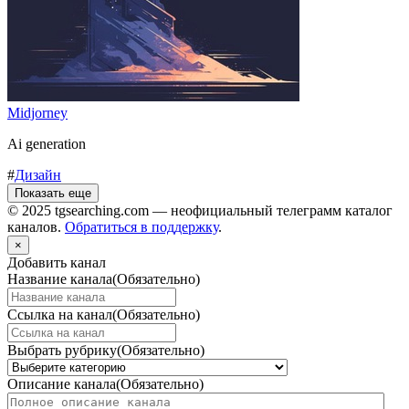
Midjorney
Ai generation
#
Дизайн
Показать еще
© 2025 tgsearching.com — неофициальный телеграмм каталог
каналов.
Обратиться в поддержку
.
×
Добавить канал
Название канала
(Обязательно)
Ссылка на канал
(Обязательно)
Выбрать рубрику
(Обязательно)
Описание канала
(Обязательно)