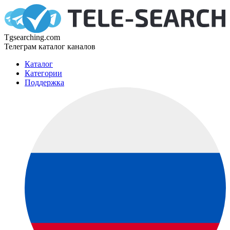
Tgsearching.com
Телеграм каталог каналов
Каталог
Категории
Поддержка