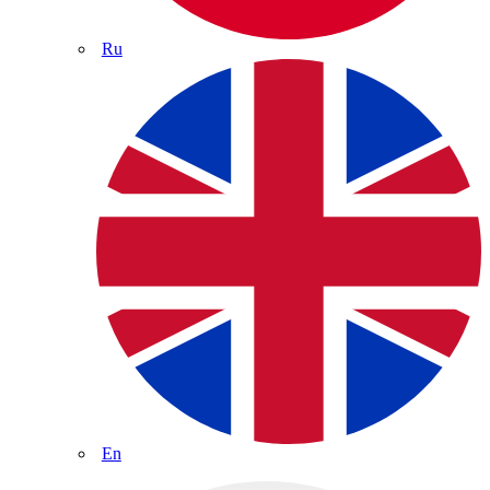
Ru
En