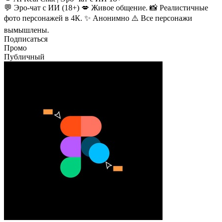
💬 Эро-чат с ИИ (18+) 💋 Живое общение. 📸 Реалистичные
фото персонажей в 4К. ✨ Анонимно ⚠️ Все персонажи
вымышлены.
Подписаться
Промо
Публичный