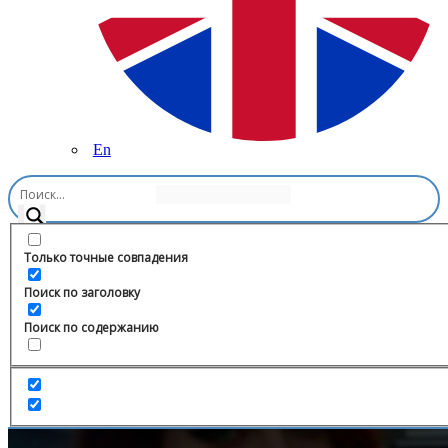
En
Главная
/
Дизайн
/
Design Academy
Только точные совпадения
Поиск по заголовку
Поиск по содержанию