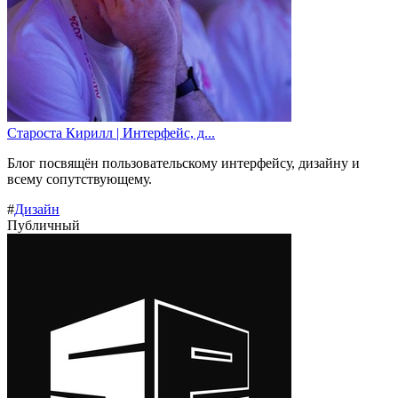
Староста Кирилл | Интерфейс, д...
Блог посвящён пользовательскому интерфейсу, дизайну и
всему сопутствующему.
#
Дизайн
Публичный