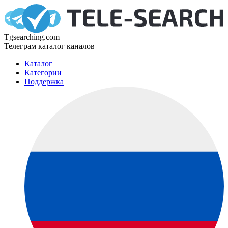
Tgsearching.com
Телеграм каталог каналов
Каталог
Категории
Поддержка