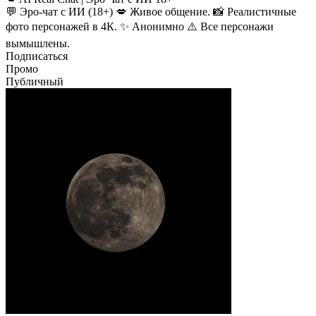
💬 Эро-чат с ИИ (18+) 💋 Живое общение. 📸 Реалистичные
фото персонажей в 4К. ✨ Анонимно ⚠️ Все персонажи
вымышлены.
Подписаться
Промо
Публичный