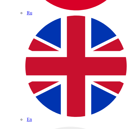
Ru
En