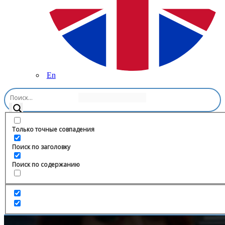
En
Главная
/
Религия
/
чуجдая.
Только точные совпадения
Поиск по заголовку
Поиск по содержанию