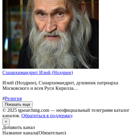
Схиархимандрит Илий (Ноздрин)
Илий (Ноздрин), Cхиархимандрит, духовник патриарха
Московского и всея Руси Кирилла…
#
Религия
Показать еще
© 2025 tgsearching.com — неофициальный телеграмм каталог
каналов.
Обратиться в поддержку
.
×
Добавить канал
Название канала
(Обязательно)