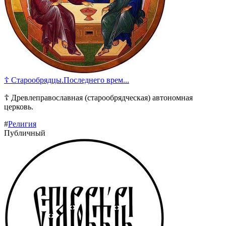
☦ Старообрядцы.Последнего врем...
☦ Древлеправославная (старообрядческая) автономная
церковь.
#
Религия
Публичный