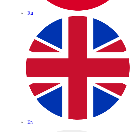
Ru
En