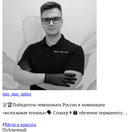
stas_atas_tattoo
🥇🏆Победитель чемпионата России в номинации
«волосковая техника»🗣️ Спикер👨‍🏫 обучение перманенту…
#
Мода и красота
Публичный