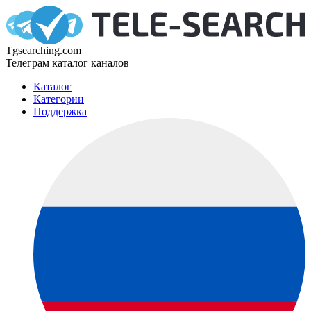
Tgsearching.com
Телеграм каталог каналов
Каталог
Категории
Поддержка