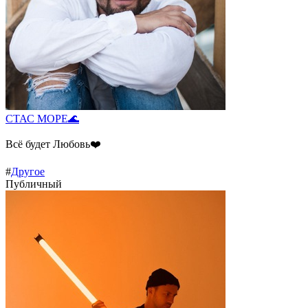
СТАС МОРЕ🌊
Всё будет Любовь❤️
#
Другое
Публичный