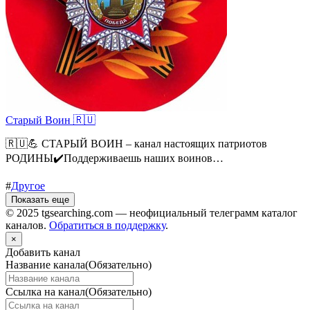
Старый Воин 🇷🇺
🇷🇺💪 СТАРЫЙ ВОИН – канал настоящих патриотов
РОДИНЫ✔️Поддерживаешь наших воинов…
#
Другое
Показать еще
© 2025 tgsearching.com — неофициальный телеграмм каталог
каналов.
Обратиться в поддержку
.
×
Добавить канал
Название канала
(Обязательно)
Ссылка на канал
(Обязательно)