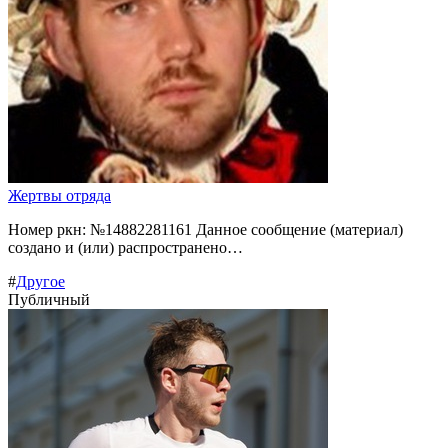
Жертвы отряда
Номер ркн: №14882281161 Данное сообщение (материал)
создано и (или) распространено…
#
Другое
Публичный