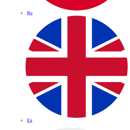
Ru
En