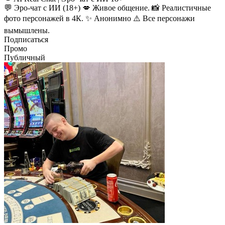
💬 Эро-чат с ИИ (18+) 💋 Живое общение. 📸 Реалистичные
фото персонажей в 4К. ✨ Анонимно ⚠️ Все персонажи
вымышлены.
Подписаться
Промо
Публичный